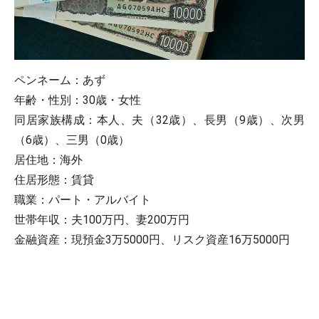
ペンネーム：あず
年齢・性別：30歳・女性
同居家族構成：本人、夫（32歳）、長男（9歳）、次男
（6歳）、三男（0歳）
居住地：海外
住居形態：賃貸
職業：パート・アルバイト
世帯年収：夫100万円、妻200万円
金融資産：現預金3万5000円、リスク資産16万5000円