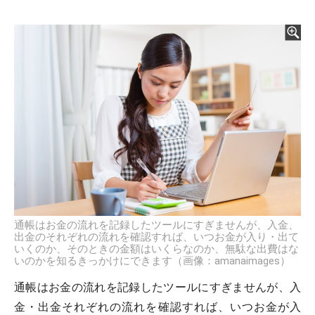
通帳はお金の流れを記録したツールにすぎませんが、入金、
出金のそれぞれの流れを確認すれば、いつお金が入り・出て
いくのか、そのときの金額はいくらなのか、無駄な出費はな
いのかを知るきっかけにできます（画像：amanaimages）
通帳はお金の流れを記録したツールにすぎませんが、入
金・出金それぞれの流れを確認すれば、いつお金が入