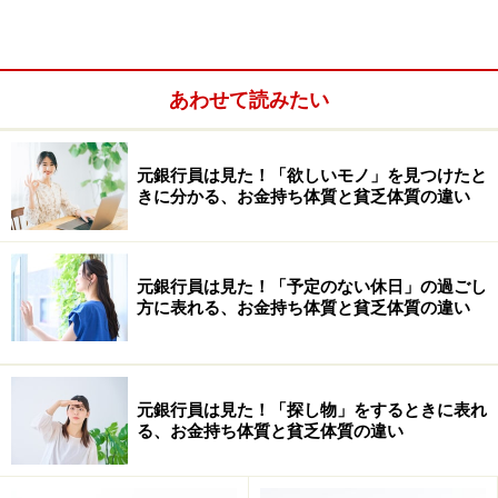
あわせて読みたい
元銀行員は見た！「欲しいモノ」を見つけたと
きに分かる、お金持ち体質と貧乏体質の違い
家計の見直しに役立てる
通帳が振り返りのツールとして役立つのは、お金の流れ
から家計を見直せる点にあります。
元銀行員は見た！「予定のない休日」の過ごし
方に表れる、お金持ち体質と貧乏体質の違い
通帳は連続して記録されており、入金欄と出金欄に分か
れてはいるものの、プラス・マイナスの判断がつきにく
いものです。まずは入金欄と出金欄を個別に計算し、そ
元銀行員は見た！「探し物」をするときに表れ
の月の家計がプラスになっているのか、マイナスになっ
る、お金持ち体質と貧乏体質の違い
ているのかを把握することから始めましょう。