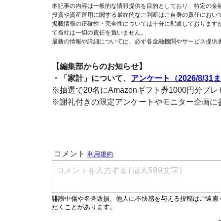
本記事の内容は一般的な情報提供を目的としており、特定の金
投資や資産運用に関する最終的なご判断はご自身の責任におい
掲載情報の正確性・完全性については十分に配慮しております
て当社は一切の責任を負いません。
最新の情報や詳細については、必ず各金融機関やサービス提供
【編集部からのお知らせ】
・「家計」について、
アンケート（2026/8/31
※抽選で20名にAmazonギフト券1000円分プ
※謝礼付きの限定アンケートやモニター企画に