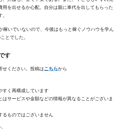
費用を出せるか心配。自分は親に車代を出してもらった
す。
しか稼いでいないので、今後はもっと稼ぐノウハウを学ん
のことでした。
です
寄せください。投稿は
こちら
から
やすく再構成しています
とはサービスや金額などの情報が異なることがございま
するものではございません
い。