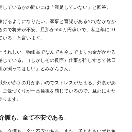
足しているかの問いには「満足していない」と回答。
稼げるようになりたい。家事と育児があるのでなかなか
ので将来が不安。旦那が550万円稼いで、私は年に10
ている」と言います。
とうれしい。物価高でなんでも今までよりお金がかかる
感じている。（しかしその反面）仕事が忙しすぎて休日
担が減ってほしい」とみかんさん。
以外が赤字の月が多いのでストレスがたまる。外食があ
。ご飯づくりが一番負担を感じているので、旦那にもた
語ります。
介護も、全て不安である」
も、介護も、全て不安である。また、子どももいずれ免