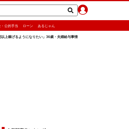
金・公的手当
ローン
あるじゃん
万円以上稼げるようになりたい」36歳・夫婦給与事情