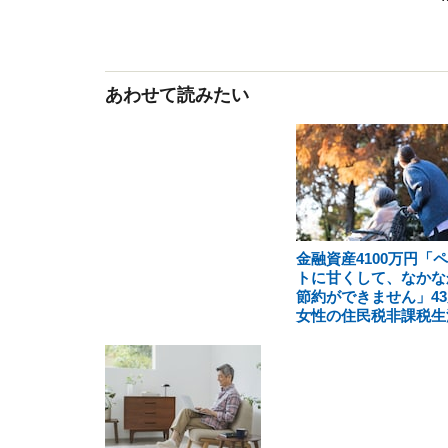
あわせて読みたい
金融資産4100万円「
トに甘くして、なかな
節約ができません」43
女性の住民税非課税生