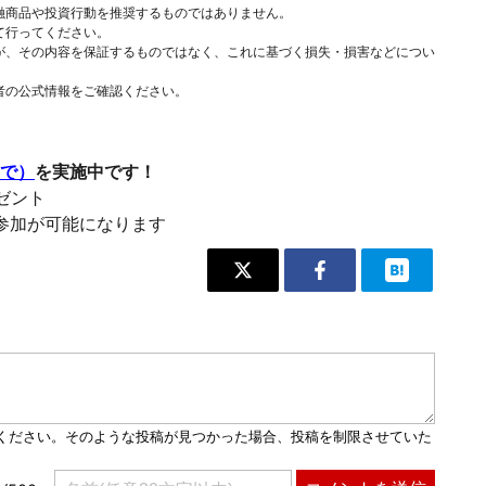
融商品や投資行動を推奨するものではありません。
て行ってください。
が、その内容を保証するものではなく、これに基づく損失・損害などについ
者の公式情報をご確認ください。
まで）
を実施中です！
レゼント
参加が可能になります