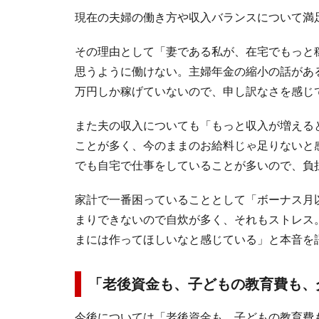
現在の夫婦の働き方や収入バランスについて満
その理由として「妻である私が、在宅でもっと
思うように働けない。主婦年金の縮小の話がある
万円しか稼げていないので、申し訳なさを感じ
また夫の収入についても「もっと収入が増える
ことが多く、今のままのお給料じゃ足りないと
でも自宅で仕事をしていることが多いので、負
家計で一番困っていることとして「ボーナス月
まりできないので自炊が多く、それもストレス
まには作ってほしいなと感じている」と本音を
「老後資金も、子どもの教育費も、
今後については「老後資金も、子どもの教育費