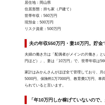
居住地：岡山県
住居形態：持ち家（戸建て）
世帯年収：560万円
現預金：500万円
リスク資産：500万円
夫の年収550万円・妻10万円。貯
夫婦の働き方は「配偶者がメインの片働き」とい
円ほど）」、妻は「10万円」で、世帯年収は56
家計はみかんさんがほぼ全て管理しており、月の
5000円、保険料1万7000円、教育費1万円、
られていると言います。
「年10万円しか稼げていないので