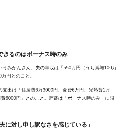
金できるのはボーナス時のみ
うみかんさん。夫の年収は「550万円（うち賞与100万
0万円とのこと。
支出は「住居費6万3000円、食費6万円、光熱費1万
車両費6000円」とのこと。貯蓄は「ボーナス時のみ」に限
、夫に対し申し訳なさを感じている」