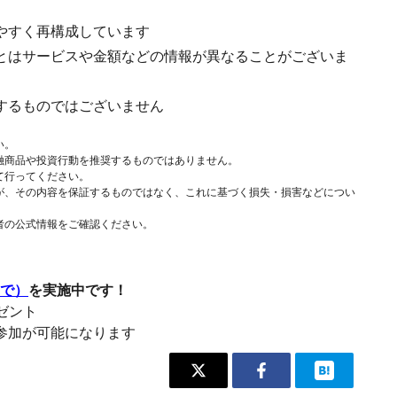
やすく再構成しています
とはサービスや金額などの情報が異なることがございま
するものではございません
い。
融商品や投資行動を推奨するものではありません。
て行ってください。
が、その内容を保証するものではなく、これに基づく損失・損害などについ
者の公式情報をご確認ください。
まで）
を実施中です！
レゼント
参加が可能になります