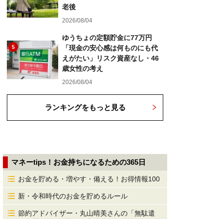
老後
2026/08/04
ゆうちょの定額貯金に77万円
5
「現金の安心感は何ものにも代
えがたい」リスク資産なし・46
歳女性の考え
2026/08/04
ランキングをもっと見る
マネーtips！お金持ちになるための365日
お金を貯める・増やす・備える！お得情報100
新・令和時代のお金を貯めるルール
節約アドバイザー・丸山晴美さんの「無駄遣