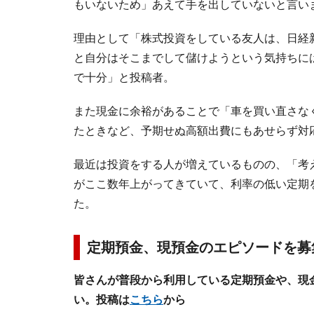
もいないため」あえて手を出していないと言い
理由として「株式投資をしている友人は、日経
と自分はそこまでして儲けようという気持ちに
で十分」と投稿者。
また現金に余裕があることで「車を買い直さな
たときなど、予期せぬ高額出費にもあせらず対
最近は投資をする人が増えているものの、「考
がここ数年上がってきていて、利率の低い定期
た。
定期預金、現預金のエピソードを募
皆さんが普段から利用している定期預金や、現
い。投稿は
こちら
から