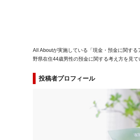
All Aboutが実施している「現金・預金に関す
野県在住44歳男性の預金に関する考え方を見て
投稿者プロフィール