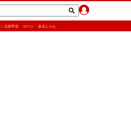
金・公的手当
ローン
あるじゃん