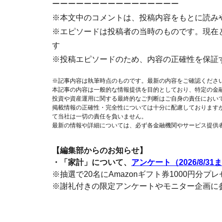
ーーーーーーーーーーーーーーーー
※本文中のコメントは、投稿内容をもとに読み
※エピソードは投稿者の当時のものです。現在
す
※投稿エピソードのため、内容の正確性を保証
※記事内容は執筆時点のものです。最新の内容をご確認くださ
本記事の内容は一般的な情報提供を目的としており、特定の金
投資や資産運用に関する最終的なご判断はご自身の責任におい
掲載情報の正確性・完全性については十分に配慮しております
て当社は一切の責任を負いません。
最新の情報や詳細については、必ず各金融機関やサービス提供
【編集部からのお知らせ】
・「家計」について、
アンケート（2026/8/31
※抽選で20名にAmazonギフト券1000円分プ
※謝礼付きの限定アンケートやモニター企画に