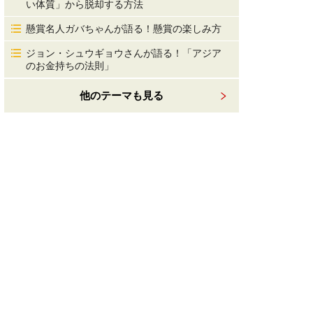
い体質」から脱却する方法
懸賞名人ガバちゃんが語る！懸賞の楽しみ方
ジョン・シュウギョウさんが語る！「アジア
のお金持ちの法則」
他のテーマも見る