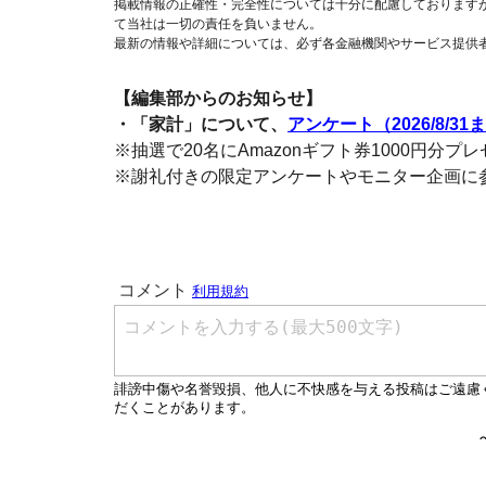
掲載情報の正確性・完全性については十分に配慮しております
て当社は一切の責任を負いません。
最新の情報や詳細については、必ず各金融機関やサービス提供
【編集部からのお知らせ】
・「家計」について、
アンケート（2026/8/31
※抽選で20名にAmazonギフト券1000円分プ
※謝礼付きの限定アンケートやモニター企画に