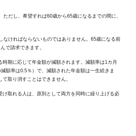
。ただし、希望すれば60歳から65歳になるまでの間に、
しなければならないものではありません。65歳になる前
選んで請求できます。
る時期に応じて年金額が減額されます。減額率は1カ月
方の減額率は0.5％）で、減額された年金額は一生続きま
して取り消すことはできません。
受け取れる人は、原則として両方を同時に繰り上げる必