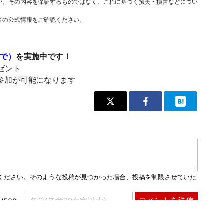
が、その内容を保証するものではなく、これに基づく損失・損害などについ
者の公式情報をご確認ください。
まで）
を実施中です！
レゼント
参加が可能になります