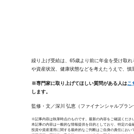
繰り上げ受給は、65歳より前に年金を受け取
や資産状況、健康状態などを考えたうえで、慎
※専門家に取り上げてほしい質問がある人は
こ
します。
監修・文／深川 弘恵（ファイナンシャルプラン
※記事内容は執筆時点のものです。最新の内容をご確認くださ
本記事の内容は一般的な情報提供を目的としており、特定の金
投資や資産運用に関する最終的なご判断はご自身の責任におい