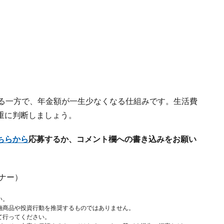
れる一方で、年金額が一生少なくなる仕組みです。生活費
重に判断しましょう。
ちらから
応募するか、コメント欄への書き込みをお願い
ナー）
い。
融商品や投資行動を推奨するものではありません。
て行ってください。