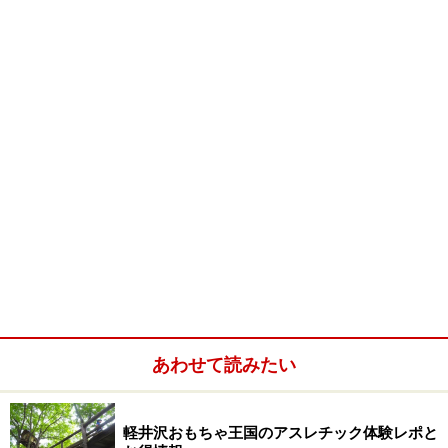
千畳敷からは、標高3,000m級の山々が連なる南アルプス
連峰が展望出来るのですが、「富士山」はこの連峰の丁
あわせて読みたい
度中央にお鉢を被せたような形で見られます。初日の出
が、この富士山の頂上から出てくるのです。
軽井沢おもちゃ王国のアスレチック体験レポと