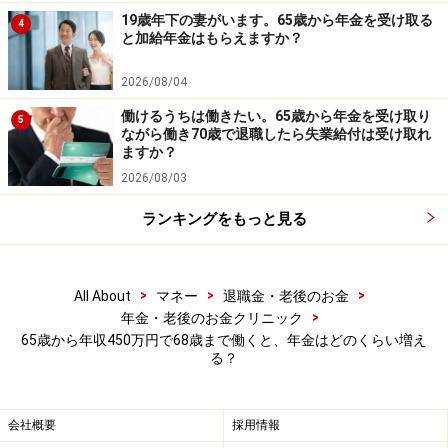
19歳年下の妻がいます。65歳から年金を受け取る
4
と加給年金はもらえますか？
2026/08/04
働けるうちは働きたい。65歳から年金を受け取り
5
ながら働き70歳で退職したら失業給付は受け取れ
ますか？
2026/08/03
ランキングをもっと見る
>
>
>
All About
マネー
退職金・老後のお金
>
年金・老後のお金クリニック
65歳から年収450万円で68歳まで働くと、年金はどのくらい増え
る？
会社概要
採用情報