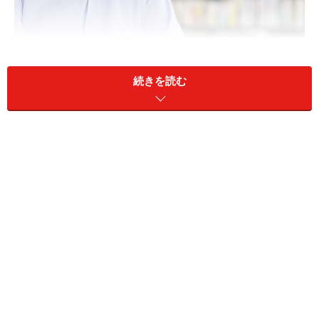
続きを読む
3年間厚生年金に加入して働くと年金はいくら増える？（画
像：PIXTA）
A：年収450万円で3年間厚生年金に加入し
て働くと、老齢厚生年金は年額で約7万
4000円増える目安です
65歳以降も厚生年金に加入して働くと、その分は将来の
老齢厚生年金額に反映されます。老齢厚生年金は、加入
期間と給与水準によって決まるため、働く期間が延びる