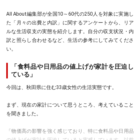
All About編集部が全国10～60代の250人を対象に実施し
た「月々の出費と内訳」に関するアンケートから、リア
ルな生活収支の実態を紹介します。自分の収支状況・内
訳と照らし合わせるなど、生活の参考にしてみてくださ
い。
「食料品や日用品の値上げが家計を圧迫し
ている」
今回は、秋田県に住む33歳女性の生活実態です。
まず、現在の家計について思うところ、考えていること
を聞きました。
「物価高の影響を強く感じており、特に食料品や日用品
の値上げが家計を圧迫していると実感しています。以前