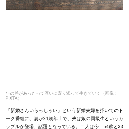
年の差があったって互いに寄り添って生きていく（画像：
PIXTA）
『新婚さんいらっしゃい』という新婚夫婦を招いてのト
ーク番組に、妻が21歳年上で、夫は娘の同級生というカ
ップルが登場、話題となっている。二人は今、54歳と33