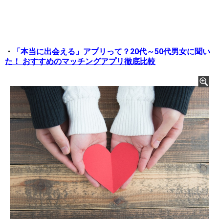
・
「本当に出会える」アプリって？20代～50代男女に聞い
た！ おすすめのマッチングアプリ徹底比較