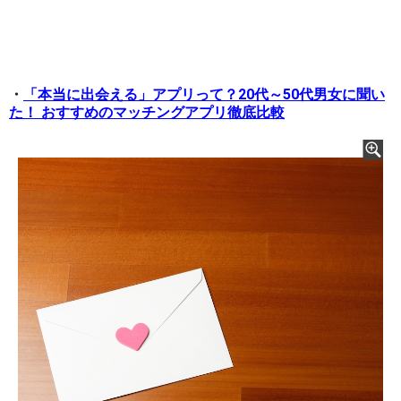
・
「本当に出会える」アプリって？20代～50代男女に聞い
た！ おすすめのマッチングアプリ徹底比較