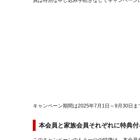
員は特別な申し込み手続きなしでキャンペーン
キャンペーン期間は2025年7月1日～9月30日
本会員と家族会員それぞれに特典付
このキャンペーンのもう一つの特徴は、本会員だ