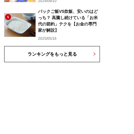
2024/09/10
パックご飯VS炊飯、安いのはど
5
っち？ 高騰し続けている「お米
代の節約」テクを【お金の専門
家が解説】
2025/05/16
ランキングをもっと見る