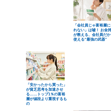
「会社員じゃ富裕層に
れない」は嘘！ お金
が教える、会社員だか
使える“最強の武器”
「安かったから買った」
が貧乏思考を加速させ
る……トップ1％の富裕
層が値段より重視するも
の