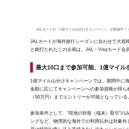
JALカードの「1億マイル山分けキャンペーン」が開催中！ 
JALカードが海外旅行シーズンに合わせて大規
と銘打たれたこの企画は、JAL・Visaカード会
最大10口まで参加可能、1億マイル
1億マイル山分けキャンペーンでは、期間中に海外の
金額に応じてキャンペーンへの参加資格が得られ
（50万円）までエントリーが可能となっている
参加条件として、“現地の対面（端末）取引”の
ングなど、物理的な海外での利用以外は対象外