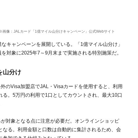
※画像：JALカード「1億マイル山分けキャンペーン」公式Webサイト
模なキャンペーンを展開している。「1億マイル山分け」
員を対象に2025年7～9月末まで実施される特別施策だ。
を山分け
Visa加盟店でJAL・Visaカードを使用すると、利用
る。5万円の利用で1口としてカウントされ、最大10口
。
みが対象となる点に注意が必要だ。オンラインショッピ
となる。利用金額と口数は自動的に集計されるため、会