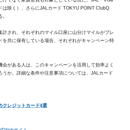
）、さらにJALカード TOKYU POINT ClubQ
る。
集計され、それぞれのマイル口座に山分けマイルがプレ
ドを共に保有している場合、それぞれがキャンペーン特
機会がある人は、このキャンペーンを活用して効率よく
うか。詳細な条件や注意事項については、JALカード
めクレジットカード4選
式Webサイト