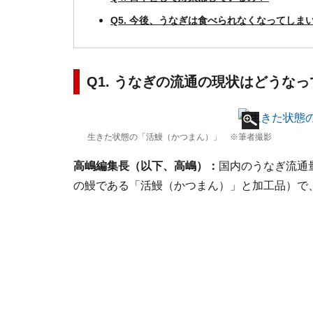
Q5. 今後、うなぎは食べられなくなってしま
Q1. うなぎの流通の現状はどうな
生きた状態の「活鰻（かつまん）」 ※筆者撮影
高嶋編集長（以下、高嶋）：
国内のうなぎ流通量
の鰻である「活鰻（かつまん）」と加工品）で