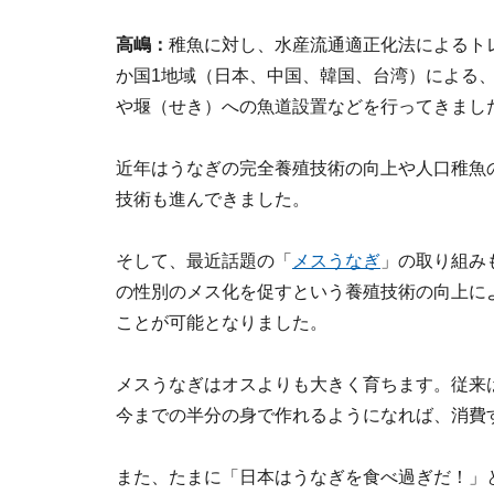
高嶋：
稚魚に対し、水産流通適正化法によるトレ
か国1地域（日本、中国、韓国、台湾）による
や堰（せき）への魚道設置などを行ってきまし
近年はうなぎの完全養殖技術の向上や人口稚魚
技術も進んできました。
そして、最近話題の「
メスうなぎ
」の取り組み
の性別のメス化を促すという養殖技術の向上に
ことが可能となりました。
メスうなぎはオスよりも大きく育ちます。従来
今までの半分の身で作れるようになれば、消費
また、たまに「日本はうなぎを食べ過ぎだ！」と