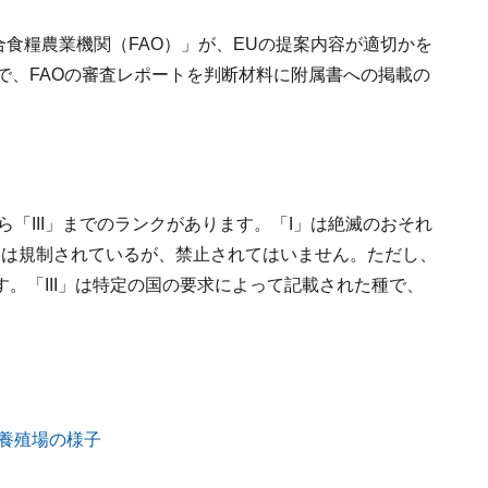
合食糧農業機関（FAO）」が、EUの提案内容が適切かを
で、FAOの審査レポートを判断材料に附属書への掲載の
「III」までのランクがあります。「I」は絶滅のおそれ
引は規制されているが、禁止されてはいません。ただし、
。「III」は特定の国の要求によって記載された種で、