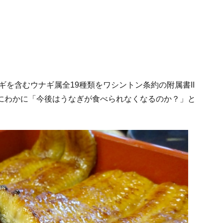
ナギを含むウナギ属全19種類をワシントン条約の附属書II
にわかに「今後はうなぎが食べられなくなるのか？」と