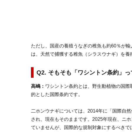
ただし、国産の養殖うなぎの稚魚も約60％が
は、天然で捕獲する稚魚（シラスウナギ）を養
Q2. そもそも「ワシントン条約」
高嶋：
ワシントン条約とは、野生動植物の国際
的とした国際条約です。
二ホンウナギについては、2014年に「国際自然
され、現在もそのままです。2025年現在、ニ
ていませんが、国際的な規制対象にするべきで