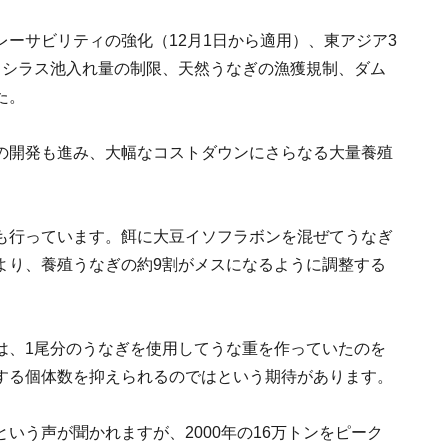
ーサビリティの強化（12月1日から適用）、東アジア3
、シラス池入れ量の制限、天然うなぎの漁獲規制、ダム
た。
の開発も進み、大幅なコストダウンにさらなる大量養殖
も行っています。餌に大豆イソフラボンを混ぜてうなぎ
より、養殖うなぎの約9割がメスになるように調整する
は、1尾分のうなぎを使用してうな重を作っていたのを
する個体数を抑えられるのではという期待があります。
いう声が聞かれますが、2000年の16万トンをピーク