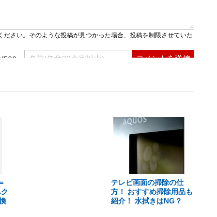
＝
テレビ画面の掃除の仕
ペク
方！ おすすめ掃除用品も
換
紹介！ 水拭きはNG？