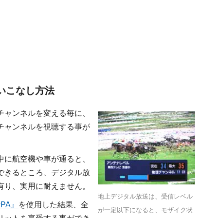
いこなし方法
チャンネルを変える毎に、
チャンネルを視聴する事が
中に航空機や車が通ると、
できるところ、デジタル放
有り、実用に耐えません。
地上デジタル放送は、受信レベル
PA』
を使用した結果、全
が一定以下になると、モザイク状