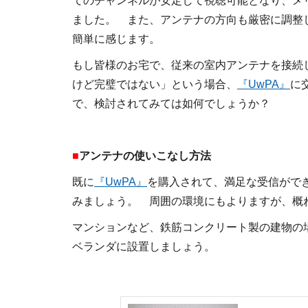
てのチャンネルが安定して視聴可能となり、メ
ました。 また、アンテナの方向も厳密に調整
簡単に感じます。
もし皆様のお宅で、従来の室内アンテナを接続
けど完璧ではない」という場合、
『UwPA』
に
で、検討されてみては如何でしょうか？
■
アンテナの使いこなし方法
既に
『UwPA』
を購入されて、満足な受信がで
みましょう。 周囲の環境にもよりますが、
マンションなど、鉄筋コンクリート製の建物の
ベランダに設置しましょう。