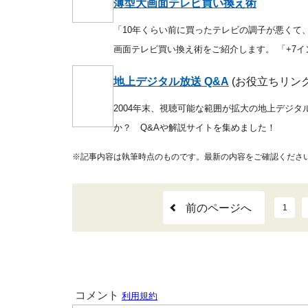
薄型大画面テレビ買い換え術
「10年くらい前に買ったテレビの調子が悪くて
画面テレビ買い換え術をご紹介します。
「+7
地上デジタル放送 Q&A
(お役立ちリン
2004年末、視聴可能な範囲が拡大の地上デジ
か？ Q&Aや解説サイトを集めました！
※記事内容は執筆時点のものです。最新の内容をご確認くださ
前のページへ
1