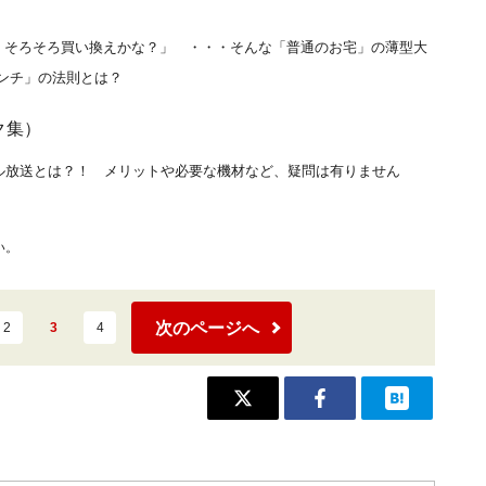
、そろそろ買い換えかな？」 ・・・そんな「普通のお宅」の薄型大
インチ」の法則とは？
ク集）
タル放送とは？！ メリットや必要な機材など、疑問は有りません
い。
次のページへ
2
3
4