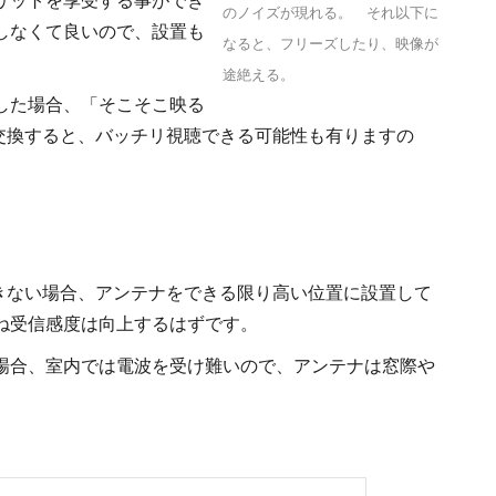
リットを享受する事ができ
のノイズが現れる。 それ以下に
しなくて良いので、設置も
なると、フリーズしたり、映像が
途絶える。
した場合、「そこそこ映る
交換すると、バッチリ視聴できる可能性も有りますの
きない場合、アンテナをできる限り高い位置に設置して
概ね受信感度は向上するはずです。
場合、室内では電波を受け難いので、アンテナは窓際や