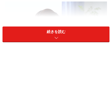
続きを読む
国民年金の任意加入がいいか、厚生年金に加入するのがいい
のか
A：国民年金に任意加入し加入期間が合計
480カ月になれば、老齢基礎年金は満額もら
えるようになります。厚生年金に加入して
働く場合、老齢基礎年金は満額になりませ
んが、経過的加算という老齢基礎年金相当
額がもらえます