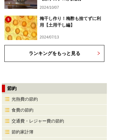
2024/10/07
梅干し作り！梅酢も捨てずに利
5
用【土用干し編】
2024/07/13
ランキングをもっと見る
節約
光熱費の節約
食費の節約
交通費・レジャー費の節約
節約家計簿