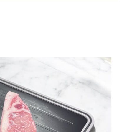
ライフの節約リスト（講談社）他。