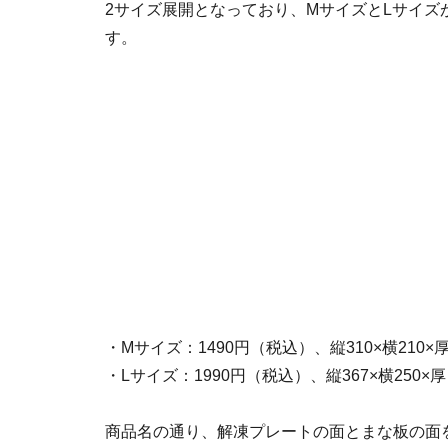
2サイズ展開となっており、MサイズとLサイ
す。
・Mサイズ：1490円（税込）、縦310×横210×厚
・Lサイズ：1990円（税込）、縦367×横250×厚
商品名の通り、解凍プレートの面とまな板の面