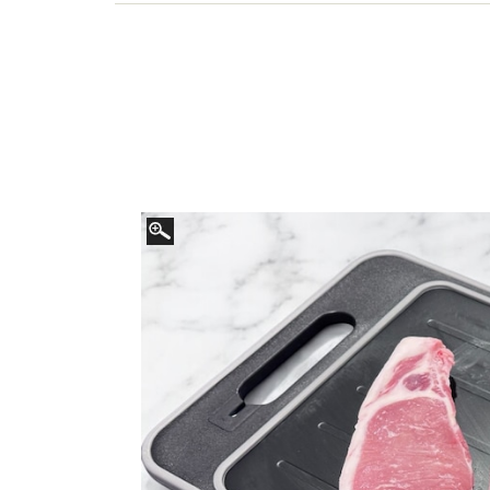
ス削減をテーマにした講演など【著書】シンプル