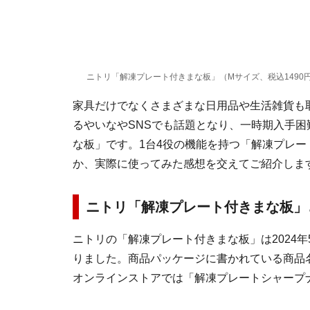
ニトリ「解凍プレート付きまな板」（Mサイズ、税込1490
家具だけでなくさまざまな日用品や生活雑貨も
るやいなやSNSでも話題となり、一時期入手
な板」です。1台4役の機能を持つ「解凍プレ
か、実際に使ってみた感想を交えてご紹介しま
ニトリ「解凍プレート付きまな板」
ニトリの「解凍プレート付きまな板」は2024
りました。商品パッケージに書かれている商品
オンラインストアでは「解凍プレートシャープ