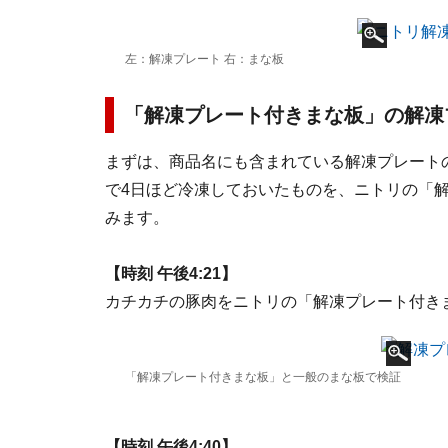
左：解凍プレート 右：まな板
「解凍プレート付きまな板」の解凍
まずは、商品名にも含まれている解凍プレートの
で4日ほど冷凍しておいたものを、ニトリの「
みます。
【時刻 午後4:21】
カチカチの豚肉をニトリの「解凍プレート付き
「解凍プレート付きまな板」と一般のまな板で検証
【時刻 午後4:40】