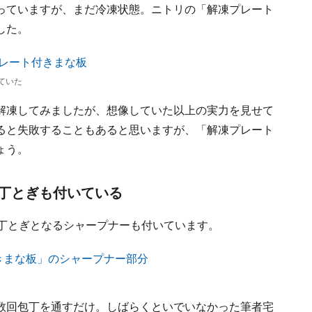
っていますが、まだ冷凍状態。ニトリの「解凍プレート
した。
ていた
解凍してみましたが、想像していた以上の実力を見せて
ると失敗することもあると思いますが、「解凍プレート
ょう。
丁とぎも付いている
包丁とぎとなるシャープナーも付いています。
数回包丁を通すだけ。しばらくといでいなかった筆者宅