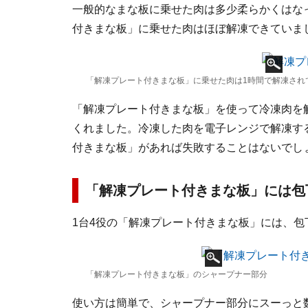
一般的なまな板に乗せた肉は多少柔らかくはな
付きまな板」に乗せた肉はほぼ解凍できていま
「解凍プレート付きまな板」に乗せた肉は1時間で解凍され
「解凍プレート付きまな板」を使って冷凍肉を
くれました。冷凍した肉を電子レンジで解凍す
付きまな板」があれば失敗することはないでし
「解凍プレート付きまな板」には包
1台4役の「解凍プレート付きまな板」には、
「解凍プレート付きまな板」のシャープナー部分
使い方は簡単で、シャープナー部分にスーっと