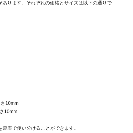
ズがあります。それぞれの価格とサイズは以下の通りで
さ10mm
さ10mm
を裏表で使い分けることができます。