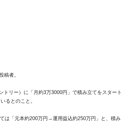
の投稿者。
・カントリー）に「月約3万3000円」で積み立てをスタート
ているとのこと。
いては「元本約200万円→運用益込約250万円」と、積み