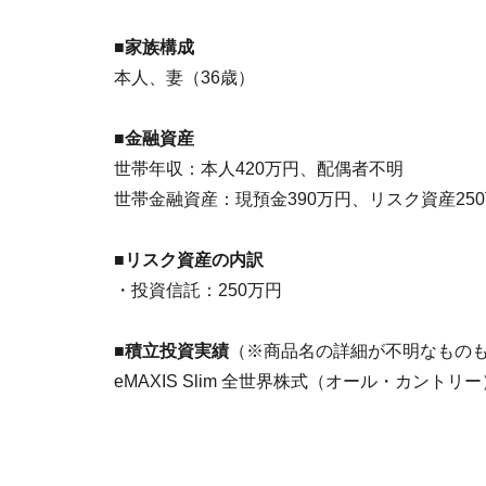
■家族構成
本人、妻（36歳）
■金融資産
世帯年収：本人420万円、配偶者不明
世帯金融資産：現預金390万円、リスク資産25
■リスク資産の内訳
・投資信託：250万円
■積立投資実績
（※商品名の詳細が不明なもの
eMAXIS Slim 全世界株式（オール・カントリー