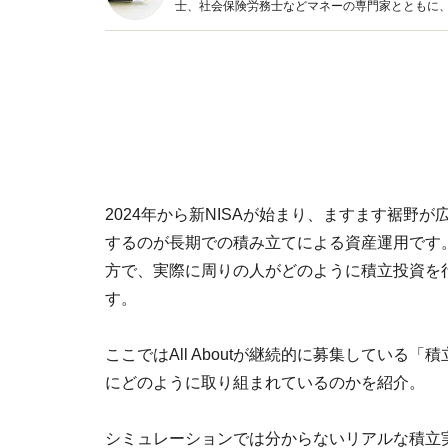
士、社会保険労務士などマネーの専門家とともに
新トピックス、おトク・節約コラムなど、役立つ
2024年から新NISAが始まり、ますます裾野
するのが長期での積み立てによる資産運用です
方で、実際に周りの人がどのように積立投資を
す。
ここではAll Aboutが継続的に募集してい
にどのように取り組まれているのかを紹介。
シミュレーションでは分からないリアルな積立