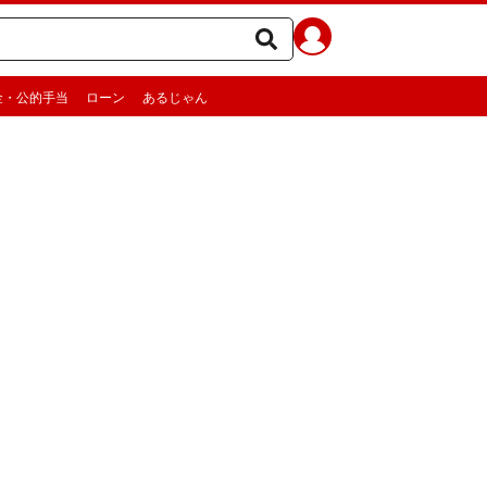
金・公的手当
ローン
あるじゃん