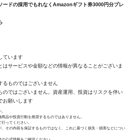
ドの採用でもれなくAmazonギフト券3000円分プレ
ら
しています
とはサービスや金額などの情報が異なることがございま
するものではございません
ものではございません。資産運用、投資はリスクを伴い
でお願いします
い。
融商品や投資行動を推奨するものではありません。
て行ってください。
が、その内容を保証するものではなく、これに基づく損失・損害などについ
者の公式情報をご確認ください。