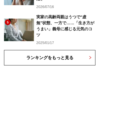
2026/07/16
実家の高齢両親はうつで“虚
5
無”状態、一方で……「生き方が
うまい」義母に感じる元気のコ
ツ
2025/01/17
ランキングをもっと見る