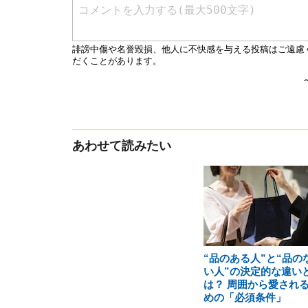
あわせて読みたい
“品のある人”と“品の
い人”の決定的な違い
は？ 周囲から愛され
めの「必須条件」