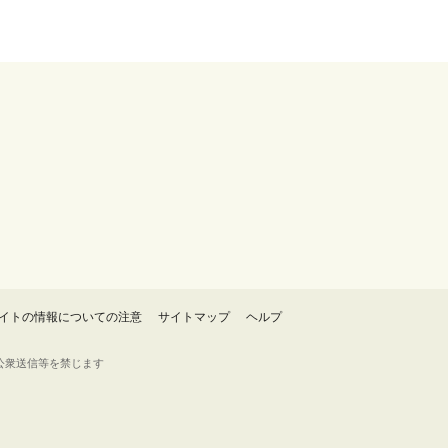
イトの情報についての注意
サイトマップ
ヘルプ
・転載・公衆送信等を禁じます