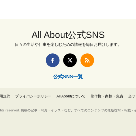
All About公式SNS
日々の生活や仕事を楽しむための情報を毎日お届けします。
公式SNS一覧
用規約
プライバシーポリシー
All Aboutについて
著作権・商標・免責
当サ
Inc. All rights reserved. 掲載の記事・写真・イラストなど、すべてのコンテンツの無断複写