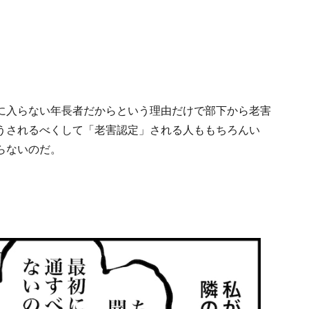
に入らない年長者だからという理由だけで部下から老害
うされるべくして「老害認定」される人ももちろんい
らないのだ。