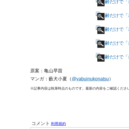
原案：亀山早苗
マンガ：藪犬小夏（
@yabuinukonatsu
）
※記事内容は執筆時点のものです。最新の内容をご確認くださ