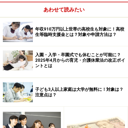
所で申請手続きが必要です。2025年3月末までに申請す
れば、2024年10月分からの児童手当が受け取れます。
あわせて読みたい
年収910万円以上世帯の高校生も対象に！高校
生等臨時支援金とは？対象や申請方法は？
入園・入学・卒園式でも休むことが可能に？
2025年4月からの育児・介護休業法の改正ポイ
ントとは
子ども3人以上家庭は大学が無料に！対象は？
注意点は？
改正ポイント②第3子以降の支給額が3万円
に増額
2つ目のポイントは、第3子以降の支給額が月3万円に増