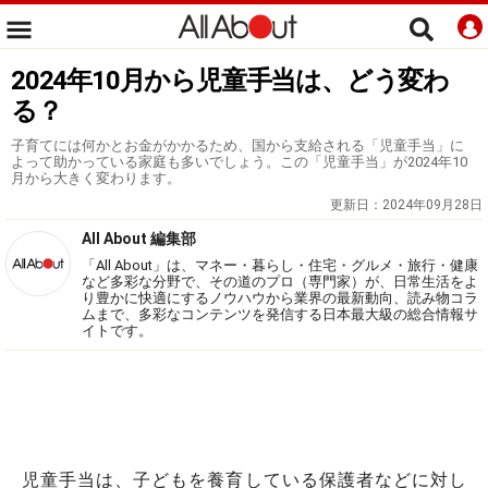
2024年10月から児童手当は、どう変わ
る？
子育てには何かとお金がかかるため、国から支給される「児童手当」に
よって助かっている家庭も多いでしょう。この「児童手当」が2024年10
月から大きく変わります。
更新日：
2024年09月28日
All About 編集部
「All About」は、マネー・暮らし・住宅・グルメ・旅行・健康
など多彩な分野で、その道のプロ（専門家）が、日常生活をよ
り豊かに快適にするノウハウから業界の最新動向、読み物コラ
ムまで、多彩なコンテンツを発信する日本最大級の総合情報サ
イトです。
児童手当は、子どもを養育している保護者などに対し