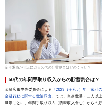
定年退職が間近に迫る50代の貯蓄割合はどのくらい？
50代の年間手取り収入からの貯蓄割合は？
金融広報中央委員会による
「2023（令和5）年 家計の
金融行動に関する世論調査」
では、単身世帯・二人以上
世帯ごとに、年間手取り収入（臨時収入含む）からの貯