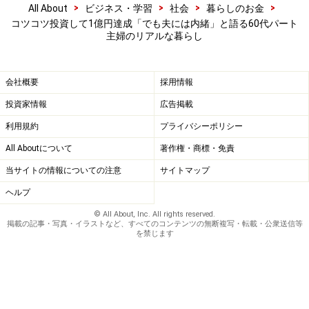
い。
>
>
>
>
All About
ビジネス・学習
社会
暮らしのお金
コツコツ投資して1億円達成「でも夫には内緒」と語る60代パート
主婦のリアルな暮らし
次のページへ
1
/
2
会社概要
採用情報
投資家情報
広告掲載
利用規約
プライバシーポリシー
All Aboutについて
著作権・商標・免責
当サイトの情報についての注意
サイトマップ
ヘルプ
© All About, Inc. All rights reserved.
掲載の記事・写真・イラストなど、すべてのコンテンツの無断複写・転載・公衆送信等
を禁じます