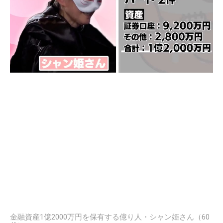
金融資産1億2000万円を保有する億り人・シャン姫さん（60