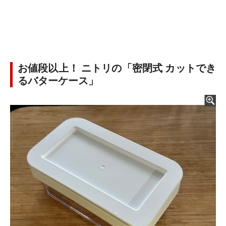
お値段以上！ ニトリの「密閉式 カットでき
るバターケース」