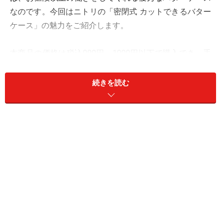
なのです。今回はニトリの「密閉式 カットできるバター
ケース」の魅力をご紹介します。
本商品の価格は税込999円。1000円以下で購入でき、手
に取りやすい価格です。
続きを読む
「密閉式 カットできるバターケース」の使
い方
まずは、本商品の使い方をご紹介します。