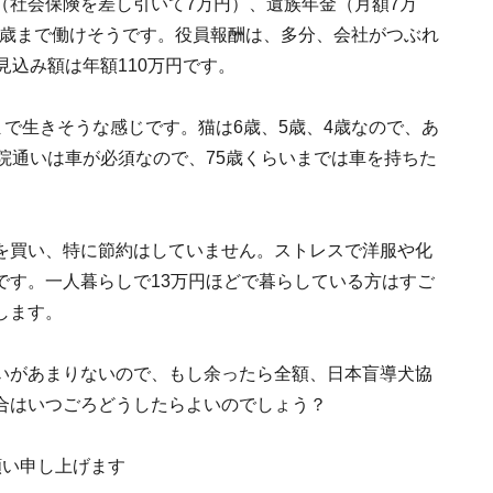
（社会保険を差し引いて7万円）、遺族年金（月額7万
66歳まで働けそうです。役員報酬は、多分、会社がつぶれ
見込み額は年額110万円です。
まで生きそうな感じです。猫は6歳、5歳、4歳なので、あ
院通いは車が必須なので、75歳くらいまでは車を持ちた
を買い、特に節約はしていません。ストレスで洋服や化
です。一人暮らしで13万円ほどで暮らしている方はすご
します。
いがあまりないので、もし余ったら全額、日本盲導犬協
合はいつごろどうしたらよいのでしょう？
願い申し上げます