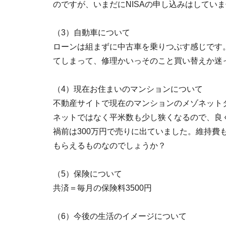
のですが、いまだにNISAの申し込みはしてい
（3）自動車について
ローンは組まずに中古車を乗りつぶす感じです。
てしまって、修理かいっそのこと買い替えか迷
（4）現在お住まいのマンションについて
不動産サイトで現在のマンションのメゾネットタ
ネットではなく平米数も少し狭くなるので、良く
禍前は300万円で売りに出ていました。維持費
もらえるものなのでしょうか？
（5）保険について
共済＝毎月の保険料3500円
（6）今後の生活のイメージについて