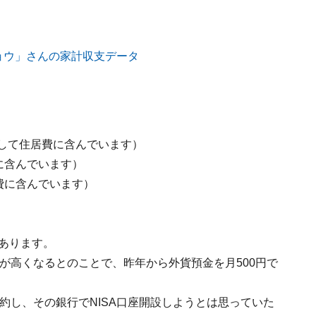
にして住居費に含んでいます）
に含んでいます）
費に含んでいます）
いあります。
率が高くなるとのことで、昨年から外貨預金を月500円で
解約し、その銀行でNISA口座開設しようとは思っていた