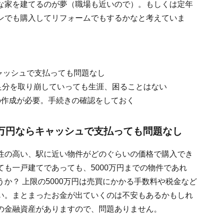
な家を建てるのが夢（職場も近いので）。もしくは定年
ンでも購入してリフォームでもするかなと考えていま
キャッシュで支払っても問題なし
足分を取り崩していっても生涯、困ることはない
の作成が必要。手続きの確認をしておく
0万円ならキャッシュで支払っても問題なし
性の高い、駅に近い物件がどのぐらいの価格で購入でき
も一戸建てであっても、5000万円までの物件であれ
か？ 上限の5000万円は売買にかかる手数料や税金など
い。まとまったお金が出ていくのは不安もあるかもしれ
の金融資産がありますので、問題ありません。