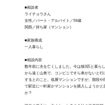
■相談者
ライチョウさん
女性／パート・アルバイト／59歳
関西／持ち家（マンション）
■家族構成
一人暮らし
■相談内容
数年前に夫を亡くしました。今は猫3匹と暮ら
から遠く山奥で、コンビニですら車がないと行
するとのこと。低層マンションですが、階段や
て駅近に一軒家かマンションを購入しようかと
か？