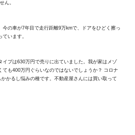
ません。
今の車が7年目で走行距離9万kmで、ドアをひどく擦っ
っています。
イプは630万円で売りに出ていました。我が家はメゾ
ても400万円ぐらいなのではないでしょうか？ コロナ
もかかるし悩みの種です。不動産屋さんには買い取って