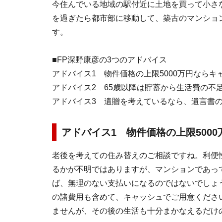
今住んでいる地域の駅付近に土地を買って小さ
を過ぎたら都市部に移動して、築古のマンショ
す。
■FP深野康彦の3つのアドバイス
アドバイス1 物件価格の上限5000万円なら
アドバイス2 65歳以降は貯蓄から生活費の不
アドバイス3 遺贈を考えているなら、遺言書
アドバイス1 物件価格の上限500
老後を考えての住み替えのご相談ですね。利便
るかが不明ではありますが、マンションであって
ば、無理のない支払いになるのではないでしょう
の諸費用も含めて、キャッシュでご用意くださ
ませんが、その後の生活も十分まかなえるだけ