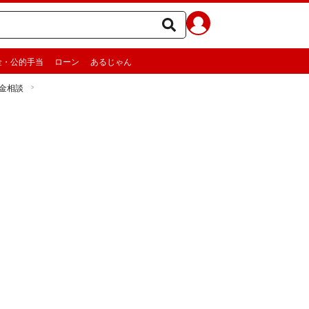
金・公的手当
ローン
あるじゃん
お金相談