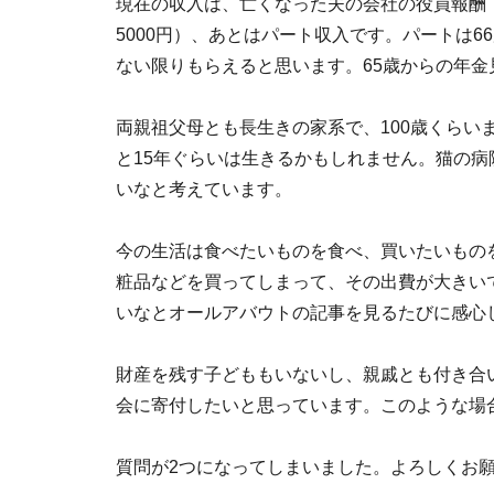
現在の収入は、亡くなった夫の会社の役員報酬
5000円）、あとはパート収入です。パートは
ない限りもらえると思います。65歳からの年金
両親祖父母とも長生きの家系で、100歳くらい
と15年ぐらいは生きるかもしれません。猫の病
いなと考えています。
今の生活は食べたいものを食べ、買いたいもの
粧品などを買ってしまって、その出費が大きい
いなとオールアバウトの記事を見るたびに感心
財産を残す子どももいないし、親戚とも付き合
会に寄付したいと思っています。このような場
質問が2つになってしまいました。よろしくお