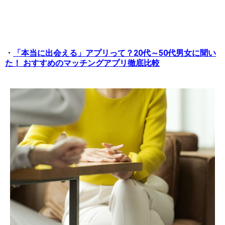
・
「本当に出会える」アプリって？20代～50代男女に聞い
た！ おすすめのマッチングアプリ徹底比較