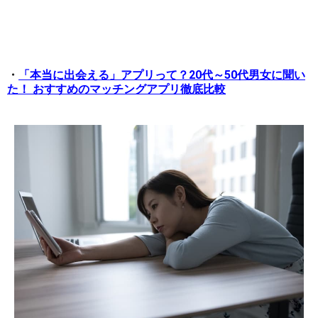
・
「本当に出会える」アプリって？20代～50代男女に聞い
た！ おすすめのマッチングアプリ徹底比較