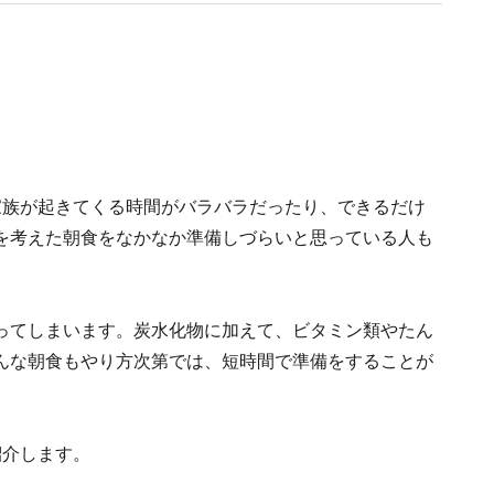
ライフの節約リスト（講談社）他。
家族が起きてくる時間がバラバラだったり、できるだけ
を考えた朝食をなかなか準備しづらいと思っている人も
ってしまいます。炭水化物に加えて、ビタミン類やたん
んな朝食もやり方次第では、短時間で準備をすることが
紹介します。