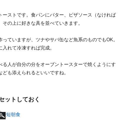
トーストです。食パンにバター、ピザソース（なければ
、その上に好きな具を並べていきます。
作っていますが、ツナやサバ缶など魚系のものでもOK。
に入れて冷凍すれば完成。
べる人が自分の分をオーブントースターで焼くようにす
なども添えられるといいですね。
セットしておく