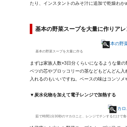
たり、インスタントのみそ汁に追加で乾燥わか
基本の野菜スープを大量に作りアレ
基本の野菜スープを大量に作る
まずは家族人数×3日分くらいになるような量の
ベツの芯やブロッコリーの茎などもどんどん入
入れるのもいいですね。ベースの味はコンソメ
▼炭水化物を加えて電子レンジで加熱する
茹で時間1分30秒のマカロニと、レンジでチンするだけで