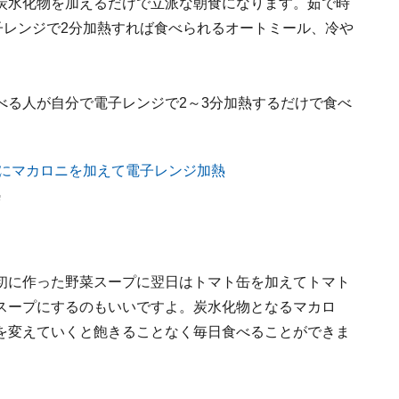
炭水化物を加えるだけで立派な朝食になります。茹で時
子レンジで2分加熱すれば食べられるオートミール、冷や
べる人が自分で電子レンジで2～3分加熱するだけで食べ
熱
初に作った野菜スープに翌日はトマト缶を加えてトマト
スープにするのもいいですよ。炭水化物となるマカロ
を変えていくと飽きることなく毎日食べることができま