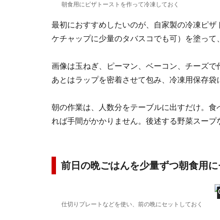
朝食用にピザトーストを作って冷凍しておく
最初におすすめしたいのが、自家製の冷凍ピザ
ケチャップに少量のタバスコでも可）を塗って
画像は玉ねぎ、ピーマン、ベーコン、チーズで
あとはラップを密着させて包み、冷凍用保存袋
朝の作業は、人数分をテーブルに出すだけ。食
れば手間がかかりません。後述する野菜スープ
前日の晩ごはんを少量ずつ朝食用に
仕切りプレートなどを使い、前の晩にセットしておく