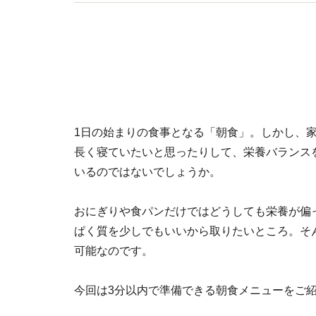
ス削減をテーマにした講演など【著書】シンプル
1日の始まりの食事となる「朝食」。しかし、
長く寝ていたいと思ったりして、栄養バランス
いるのではないでしょうか。
おにぎりや食パンだけではどうしても栄養が偏
ぱく質を少しでもいいから取りたいところ。そ
可能なのです。
今回は3分以内で準備できる朝食メニューをご