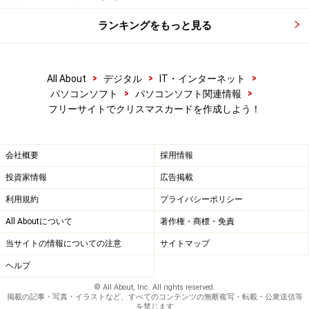
ランキングをもっと見る
>
>
>
All About
デジタル
IT・インターネット
>
>
パソコンソフト
パソコンソフト関連情報
フリーサイトでクリスマスカードを作成しよう！
会社概要
採用情報
投資家情報
広告掲載
利用規約
プライバシーポリシー
All Aboutについて
著作権・商標・免責
当サイトの情報についての注意
サイトマップ
ヘルプ
© All About, Inc. All rights reserved.
掲載の記事・写真・イラストなど、すべてのコンテンツの無断複写・転載・公衆送信等
を禁じます