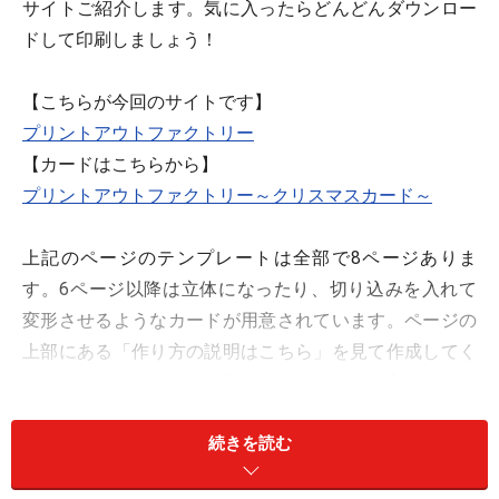
サイトご紹介します。気に入ったらどんどんダウンロー
ドして印刷しましょう！
【こちらが今回のサイトです】
プリントアウトファクトリー
【カードはこちらから】
プリントアウトファクトリー～クリスマスカード～
上記のページのテンプレートは全部で8ページありま
す。6ページ以降は立体になったり、切り込みを入れて
変形させるようなカードが用意されています。ページの
上部にある「作り方の説明はこちら」を見て作成してく
ださいね。さあ、全てご覧になったら、気に入ったもの
をダウンロードしましょう。
続きを読む