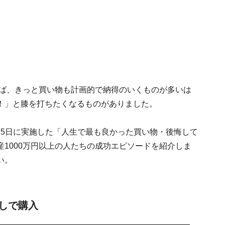
れば、きっと買い物も計画的で納得のいくものが多いは
！」と膝を打ちたくなるものがありました。
2日～9月5日に実施した「人生で最も良かった買い物・後悔して
1000万円以上の人たちの成功エピソードを紹介しま
い。
しで購入