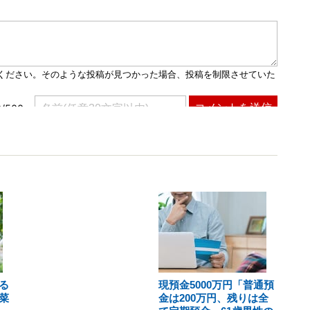
る
現預金5000万円「普通預
菜
金は200万円、残りは全