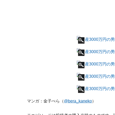
マンガ：金子べら（
@bera_kaneko
）