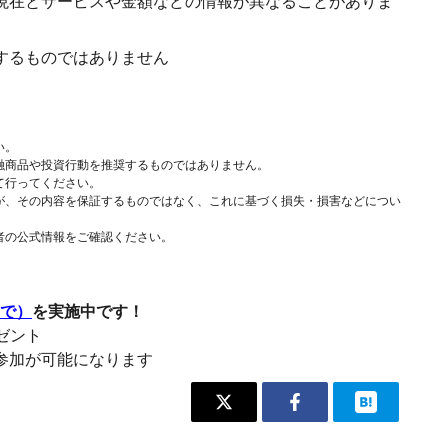
現在とサービスや金額などの情報が異なることがありま
するものではありません
い。
融商品や投資行動を推奨するものではありません。
て行ってください。
が、その内容を保証するものではなく、これに基づく損失・損害などについ
者の公式情報をご確認ください。
まで）
を実施中です！
レゼント
参加が可能になります