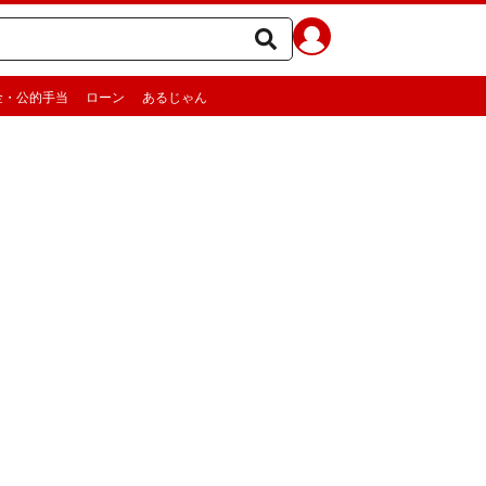
金・公的手当
ローン
あるじゃん