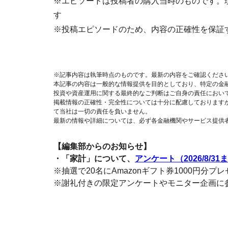
※エピソードは投稿者の購入当時のものです。
す
※投稿エピソードのため、内容の正確性を保証
※記事内容は執筆時点のものです。最新の内容をご確認くださ
本記事の内容は一般的な情報提供を目的としており、特定の金
投資や資産運用に関する最終的なご判断はご自身の責任におい
掲載情報の正確性・完全性については十分に配慮しております
て当社は一切の責任を負いません。
最新の情報や詳細については、必ず各金融機関やサービス提供
【編集部からのお知らせ】
・「家計」について、
アンケート（2026/8/31
※抽選で20名にAmazonギフト券1000円分プ
※謝礼付きの限定アンケートやモニター企画に