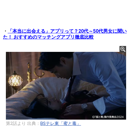
・
「本当に出会える」アプリって？20代～50代男女に聞い
た！ おすすめのマッチングアプリ徹底比較
第2話より 出典：
BSテレ東「蜜と毒」