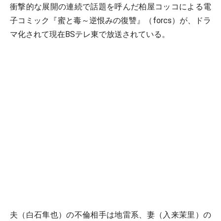
衝撃的な展開の連続で話題を呼んだ柏屋コッコによる電
子コミック『蜜と毒～逆恨みの復讐』（forcs）が、ドラ
マ化されて現在BSテレ東で放送されている。
夫（白石隼也）の不倫相手は地雷系、妻（入来茉里）の