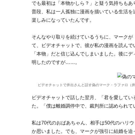
でも最初は「本物かしら？」と疑う気持ちもあ
普段、私は一人孤独に漫画を描いている生活を
楽しみになっていたんです。
そんなやり取りを続けているうちに、マークが
て、ビデオチャットで、彼が私の漫画を読んで
「本物」だと信じ込んでしまいました。後にデ
明したのですが……。
ビデオチャットで井出さんと話す偽のマーク・ラファロ（
ビデオチャットで話した翌月、「君を愛してい
た。「僕は離婚調停中で、裁判所に認められて
私は70代のおばあちゃん、相手は50代のハリ
か思いました。でも、マークが強引に結婚を迫