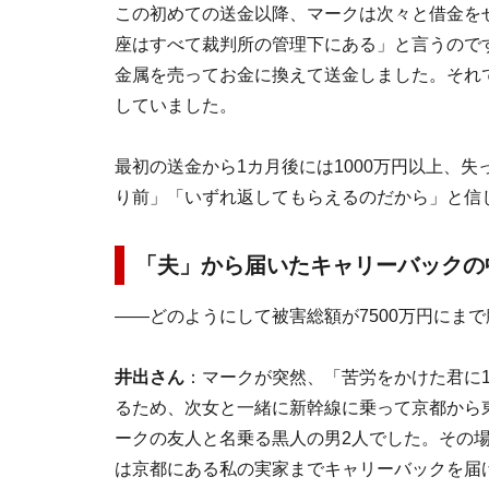
この初めての送金以降、マークは次々と借金を
座はすべて裁判所の管理下にある」と言うので
金属を売ってお金に換えて送金しました。それ
していました。
最初の送金から1カ月後には1000万円以上、
り前」「いずれ返してもらえるのだから」と信
「夫」から届いたキャリーバックの
――どのようにして被害総額が7500万円にま
井出さん
：マークが突然、「苦労をかけた君に1
るため、次女と一緒に新幹線に乗って京都から
ークの友人と名乗る黒人の男2人でした。その
は京都にある私の実家までキャリーバックを届