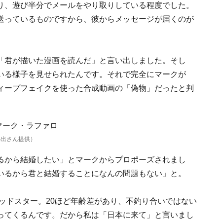
り、遊び半分でメールをやり取りしている程度でした。
送っているものですから、彼からメッセージが届くのが
「君が描いた漫画を読んだ」と言い出しました。そし
いる様子を見せられたんです。それで完全にマークが
ィープフェイクを使った合成動画の「偽物」だったと判
井出さん提供）
るから結婚したい」とマークからプロポーズされまし
いるから君と結婚することになんの問題もない」と。
ウッドスター。20ほど年齢差があり、不釣り合いではない
ってくるんです。だから私は「日本に来て」と言いまし