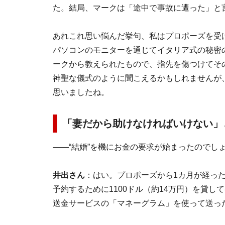
た。結局、マークは「途中で事故に遭った」と
あれこれ思い悩んだ挙句、私はプロポーズを受
パソコンのモニターを通じてイタリア式の秘密
ークから教えられたもので、指先を傷つけてそ
神聖な儀式のように聞こえるかもしれませんが
思いましたね。
「妻だから助けなければいけない」
――“結婚”を機にお金の要求が始まったのでし
井出さん
：はい。プロポーズから1カ月が経っ
予約するために1100ドル（約14万円）を貸
送金サービスの「マネーグラム」を使って送っ