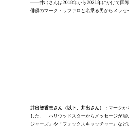
――井出さんは2018年から2021年にかけて国
俳優のマーク・ラファロと名乗る男からメッセ
井出智香恵さん（以下、井出さん）
：マークか
した。「ハリウッドスターからメッセージが届
ジャーズ』や『フォックスキャッチャー』など