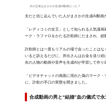
夫の正体はまさかの生成AI動画だった？
夫だと信じ込んでいた人がまさかの生成AI動画
「レディコミの女王」として知られる人気漫画
ーク・ラファロをかたる詐欺師にだまされ、総額
詐欺師とは一度もリアルの場で会ったことはなく
いると訴えるたびに、井出さんはお金を送り続
在の人物の動画や音声を生成AIが学習して作
「ビデオチャットの画面に現れた偽のマーク・
に、詐欺の手口の実態を聞きました。
合成動画の男と“結婚”血の儀式で