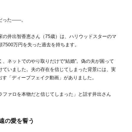
だった――。
家の井出智香恵さん（75歳）は、ハリウッドスターのマ
7500万円を失った過去を持ちます。
、ネットでのやり取りだけで“結婚”。偽の夫が困って
けていました。夫の存在を信じてしまった背景には、実
り出す「ディープフェイク動画」がありました。
ラファロを本物だと信じてしまった」と話す井出さん
永遠の愛を誓う