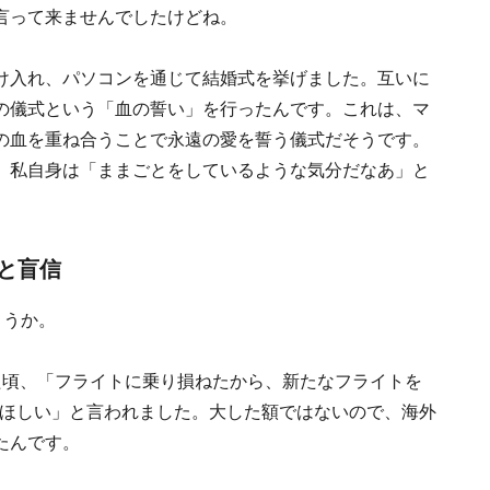
言って来ませんでしたけどね。
け入れ、パソコンを通じて結婚式を挙げました。互いに
の儀式という「血の誓い」を行ったんです。これは、マ
の血を重ね合うことで永遠の愛を誓う儀式だそうです。
、私自身は「ままごとをしているような気分だなあ」と
と盲信
ょうか。
た頃、「フライトに乗り損ねたから、新たなフライトを
してほしい」と言われました。大した額ではないので、海外
たんです。