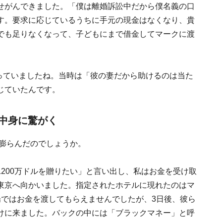
せがんできました。「僕は離婚訴訟中だから僕名義の口
す。要求に応じているうちに手元の現金はなくなり、貴
でも足りなくなって、子どもにまで借金してマークに渡
失っていましたね。当時は「彼の妻だから助けるのは当た
じていたんです。
中身に驚がく
で膨らんだのでしょうか。
200万ドルを贈りたい」と言い出し、私はお金を受け取
東京へ向かいました。指定されたホテルに現れたのはマ
場ではお金を渡してもらえませんでしたが、3日後、彼ら
けに来ました。バックの中には「ブラックマネー」と呼