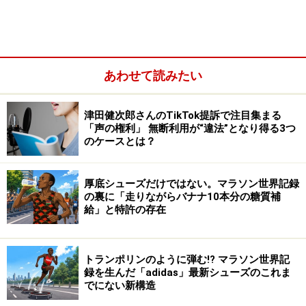
あわせて読みたい
津田健次郎さんのTikTok提訴で注目集まる
「声の権利」 無断利用が“違法”となり得る3つ
のケースとは？
厚底シューズだけではない。マラソン世界記録
の裏に「走りながらバナナ10本分の糖質補
給」と特許の存在
トランポリンのように弾む!? マラソン世界記
録を生んだ「adidas」最新シューズのこれま
でにない新構造