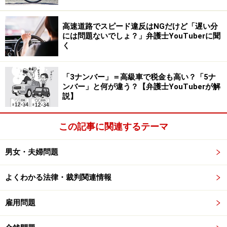
高速道路でスピード違反はNGだけど「遅い分
には問題ないでしょ？」弁護士YouTuberに聞
く
「3ナンバー」＝高級車で税金も高い？「5ナ
ンバー」と何が違う？【弁護士YouTuberが解
説】
この記事に関連するテーマ
男女・夫婦問題
よくわかる法律・裁判関連情報
雇用問題