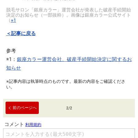
脱毛サロン「銀座カラー」運営会社が発表した破産手続開始
決定のお知らせ（一部抜粋）。画像は銀座カラー公式サイト
（
※1
＜記事に戻る
参考
※1：
銀座カラー運営会社、破産手続開始決定に関するお
知らせ
※記事内容は執筆時点のものです。最新の内容をご確認くださ
い。
前のページへ
2
/
2