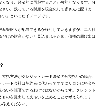
なくなり、経済的に再起することが可能となります。分
なさい。残っている財産を現金化して皆さんに配りま
さい」といったイメージです。
破産管財人が配当できるか検討していきますが、エム社
るだけの財産がないと見込まれるため、債権の届け出は
る？
、支払方法がクレジットカード決済の分割払いの場合、
トカード会社は契約者に代わってすでにサロンに料金を
支払いを拒否できるわけではないからです。クレジット
うものを提出して支払いを止めることが考えられます
お考えください。