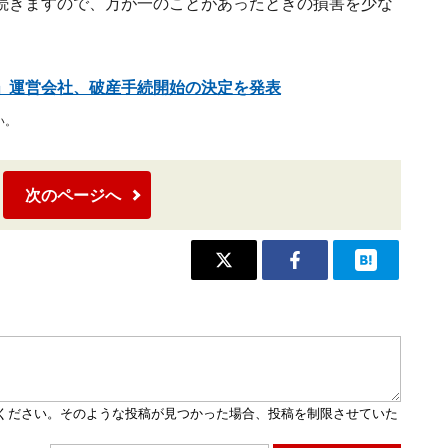
続きますので、万が一のことがあったときの損害を少な
」運営会社、破産手続開始の決定を発表
い。
次のページへ