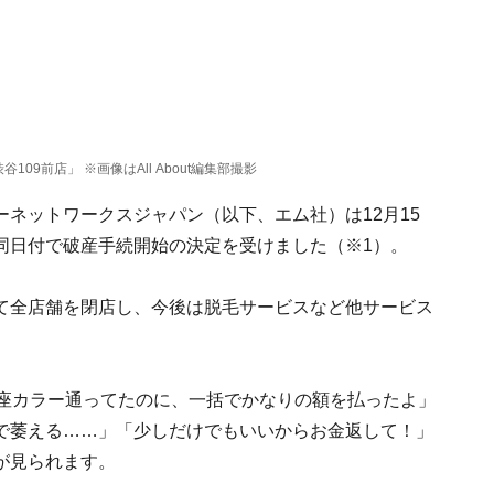
9前店」 ※画像はAll About編集部撮影
ネットワークスジャパン（以下、エム社）は12月15
同日付で破産手続開始の決定を受けました（※1）。
て全店舗を閉店し、今後は脱毛サービスなど他サービス
銀座カラー通ってたのに、一括でかなりの額を払ったよ」
で萎える……」「少しだけでもいいからお金返して！」
が見られます。