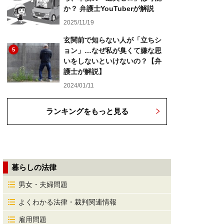
か？ 弁護士YouTuberが解説
2025/11/19
玄関前で知らない人が「立ちシ
5
ョン」…なぜ私が臭くて嫌な思
いをしないといけないの？【弁
護士が解説】
2024/01/11
ランキングをもっと見る
暮らしの法律
男女・夫婦問題
よくわかる法律・裁判関連情報
雇用問題