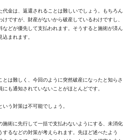
た代金は、返還されることは難しいでしょう。もちろん
わけですが、財産がないから破産しているわけですし、
料などが優先して支払われます。そうすると施術が済ん
見込まれます。
ことは難しく、今回のように突然破産になったと知らさ
員にも通知されていないことがほとんどです。
という対策は不可能でしょう。
の施術に先行して一括で支払わないようにする、未消化
うするなどの対策が考えられます。先ほど述べたよう