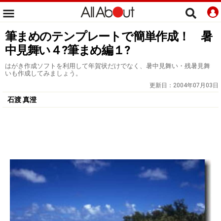
筆まめのテンプレートで簡単作成！ 暑
中見舞い４?筆まめ編１?
はがき作成ソフトを利用して年賀状だけでなく、暑中見舞い・残暑見舞
いも作成してみましょう。
更新日：
2004年07月03日
石渡 真澄