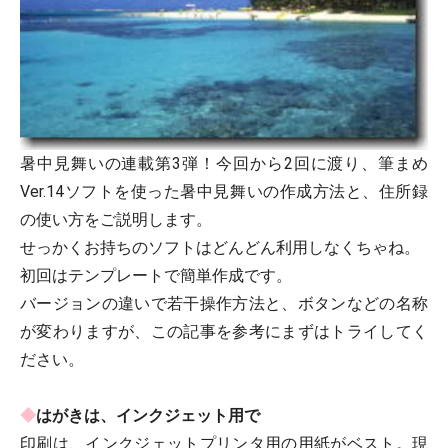
暑中見舞いの連載第3弾！今回から2回に渡り、
筆まめ
Ver.14
ソフトを使った暑中見舞いの作成方法と、住所録
の使い方をご説明します。
せっかくお持ちのソフトはどんどん利用しなくちゃね。
初回はテンプレートで簡単作成です。
バージョンの違いで若干操作方法と、ボタンなどの名称
が変わりますが、この記事を参考にまずはトライしてく
ださい。
◆
はがきは、インクジェット用で
印刷は、インクジェットプリンタ用の用紙がベスト。現