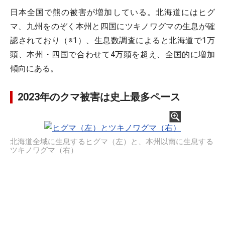
日本全国で熊の被害が増加している。北海道にはヒグ
マ、九州をのぞく本州と四国にツキノワグマの生息が確
認されており（※1）、生息数調査によると北海道で1万
頭、本州・四国で合わせて4万頭を超え、全国的に増加
傾向にある。
2023年のクマ被害は史上最多ペース
北海道全域に生息するヒグマ（左）と、本州以南に生息する
ツキノワグマ（右）