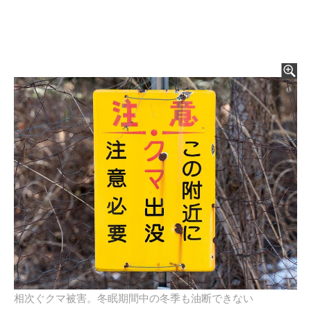
相次ぐクマ被害。冬眠期間中の冬季も油断できない