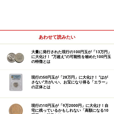
多くなった。
そんな筆者も、かつて出会い頭にクマと対峙してしまっ
たことがある。それは東海自然歩道というハイキングコ
ースのある山梨県の足和田山から、単独で降りてくる途
あわせて読みたい
中の出来事だった。
大量に発行された現行の100円玉が「13万円」
に大化け！ “万超え”の可能性を秘めた100円玉
の特徴とは
現行の50円玉が「28万円」に大化け！ “はが
さない”方がいい、お宝になり得る「エラー」
の正体とは
現行の10円玉が「9万2000円」に大化け！自
宅に残っているかもしれない「高額になる10