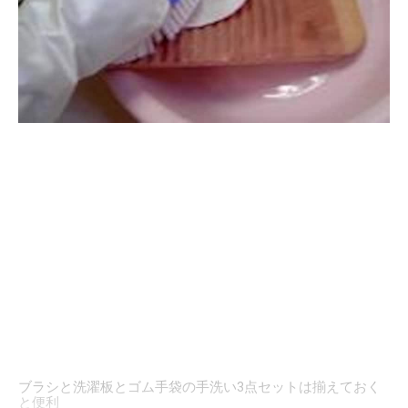
ブラシと洗濯板とゴム手袋の手洗い3点セットは揃えておく
と便利