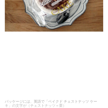
パッケージには、英語で「ベイクド チェストナッツ ケー
キ」の文字が（チェストナッツ＝栗）