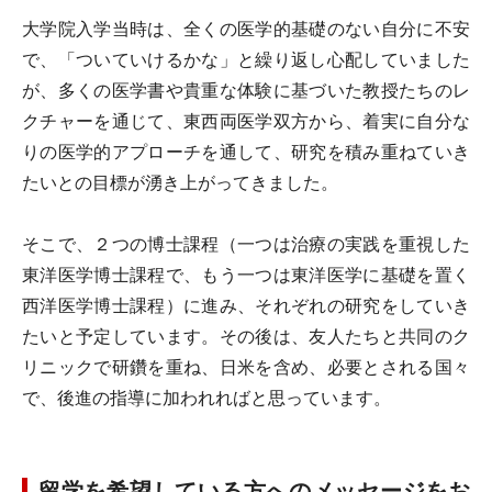
大学院入学当時は、全くの医学的基礎のない自分に不安
で、「ついていけるかな」と繰り返し心配していました
が、多くの医学書や貴重な体験に基づいた教授たちのレ
クチャーを通じて、東西両医学双方から、着実に自分な
りの医学的アプローチを通して、研究を積み重ねていき
たいとの目標が湧き上がってきました。
そこで、２つの博士課程（一つは治療の実践を重視した
東洋医学博士課程で、もう一つは東洋医学に基礎を置く
西洋医学博士課程）に進み、それぞれの研究をしていき
たいと予定しています。その後は、友人たちと共同のク
リニックで研鑽を重ね、日米を含め、必要とされる国々
で、後進の指導に加われればと思っています。
留学を希望している方へのメッセージをお