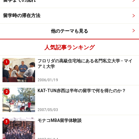
留学時の滞在方法
他のテーマも見る
人気記事ランキング
フロリダの高級住宅地にある名門私立大学 - マイ
1
アミ大学
2006/01/19
KAT-TUN赤西は半年の留学で何を得たのか？
2
2007/05/03
モナコMBA留学体験談
3