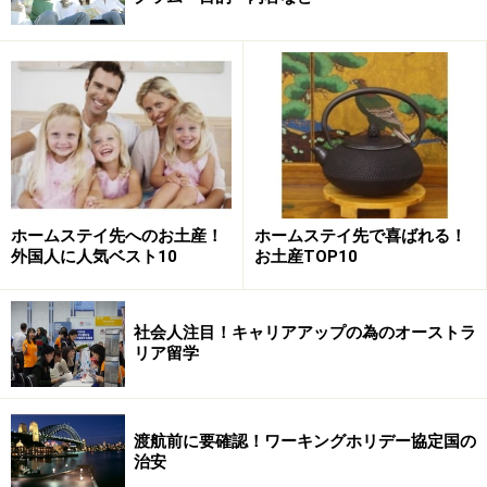
ホームステイ先へのお土産！
ホームステイ先で喜ばれる！
外国人に人気ベスト10
お土産TOP10
社会人注目！キャリアアップの為のオーストラ
リア留学
渡航前に要確認！ワーキングホリデー協定国の
治安