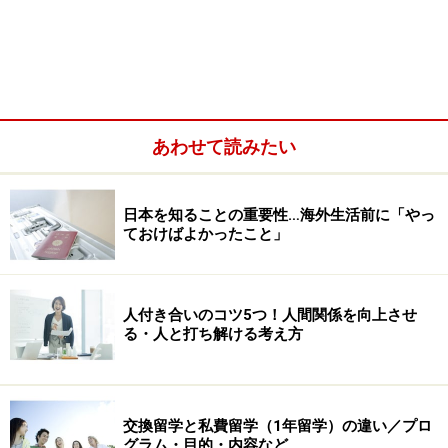
あわせて読みたい
日本を知ることの重要性…海外生活前に「やっ
ておけばよかったこと」
人付き合いのコツ5つ！人間関係を向上させ
る・人と打ち解ける考え方
交換留学と私費留学（1年留学）の違い／プロ
グラム・目的・内容など