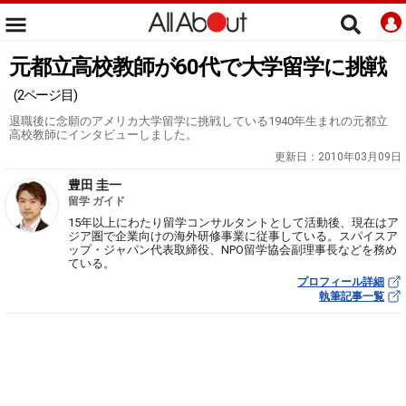
元都立高校教師が60代で大学留学に挑戦
(2ページ目)
退職後に念願のアメリカ大学留学に挑戦している1940年生まれの元都立
高校教師にインタビューしました。
更新日：
2010年03月09日
豊田 圭一
留学 ガイド
15年以上にわたり留学コンサルタントとして活動後、現在はア
ジア圏で企業向けの海外研修事業に従事している。スパイスア
ップ・ジャパン代表取締役、NPO留学協会副理事長などを務め
ている。
プロフィール詳細
執筆記事一覧