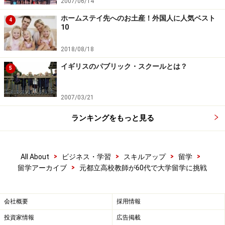
2007/06/14
ホームステイ先へのお土産！外国人に人気ベスト
4
10
2018/08/18
イギリスのパブリック・スクールとは？
5
2007/03/21
ランキングをもっと見る
>
>
>
>
All About
ビジネス・学習
スキルアップ
留学
>
留学アーカイブ
元都立高校教師が60代で大学留学に挑戦
会社概要
採用情報
投資家情報
広告掲載