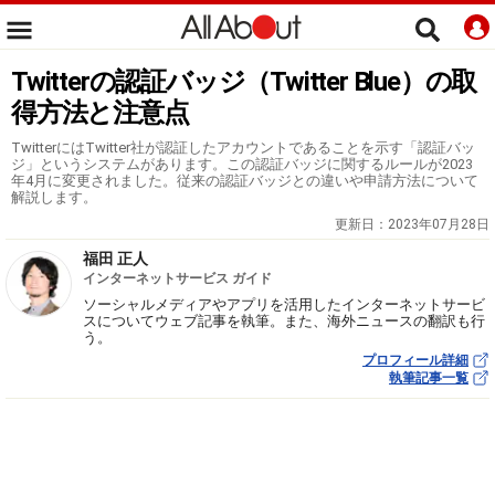
Twitterの認証バッジ（Twitter Blue）の取
得方法と注意点
TwitterにはTwitter社が認証したアカウントであることを示す「認証バッ
ジ」というシステムがあります。この認証バッジに関するルールが2023
年4月に変更されました。従来の認証バッジとの違いや申請方法について
解説します。
更新日：
2023年07月28日
福田 正人
インターネットサービス ガイド
ソーシャルメディアやアプリを活用したインターネットサービ
スについてウェブ記事を執筆。また、海外ニュースの翻訳も行
う。
プロフィール詳細
執筆記事一覧