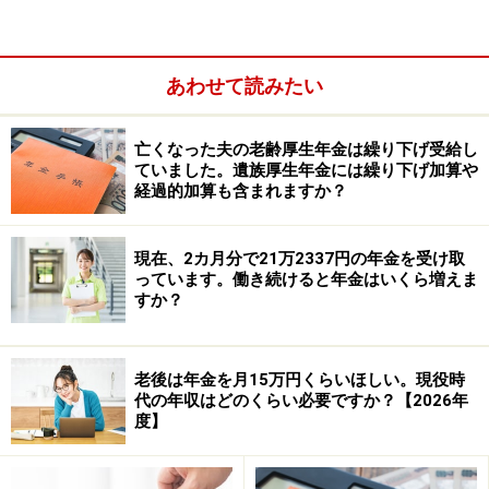
となる仕組みのことです。
在職老齢年金の基準額50万円の計算に含まれるのは、厚
あわせて読みたい
生年金に加入して働いて得た収入です。個人年金は含ま
れません。
亡くなった夫の老齢厚生年金は繰り下げ受給し
ていました。遺族厚生年金には繰り下げ加算や
経過的加算も含まれますか？
現在、2カ月分で21万2337円の年金を受け取
っています。働き続けると年金はいくら増えま
すか？
老後は年金を月15万円くらいほしい。現役時
代の年収はどのくらい必要ですか？【2026年
度】