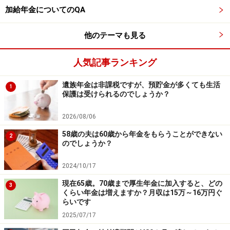
加給年金についてのQA
他のテーマも見る
人気記事ランキング
遺族年金は非課税ですが、預貯金が多くても生活
1
保護は受けられるのでしょうか？
2026/08/06
58歳の夫は60歳から年金をもらうことができない
2
のでしょうか？
2024/10/17
現在65歳。70歳まで厚生年金に加入すると、どの
3
くらい年金は増えますか？月収は15万～16万円ぐ
らいです
2025/07/17