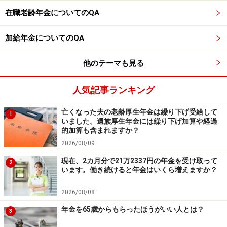
在職老齢年金についてのQA
加給年金についてのQA
他のテーマも見る
人気記事ランキング
亡くなった夫の老齢厚生年金は繰り下げ受給して
1
いました。遺族厚生年金には繰り下げ加算や経過
的加算も含まれますか？
2026/08/09
現在、2カ月分で21万2337円の年金を受け取って
2
います。働き続けると年金はいくら増えますか？
2026/08/08
年金を65歳からもらったほうがいい人とは？
3