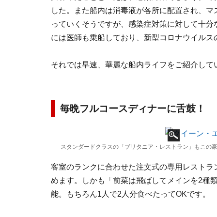
した。また船内は消毒液が各所に配置され、マ
っていくそうですが、感染症対策に対して十分
には医師も乗船しており、新型コロナウイルス
それでは早速、華麗な船内ライフをご紹介して
毎晩フルコースディナーに舌鼓！
スタンダードクラスの「ブリタニア・レストラン」もこの
客室のランクに合わせた注文式の専用レストラ
めます。しかも「前菜は飛ばしてメインを2種
能。もちろん1人で2人分食べたってOKです。