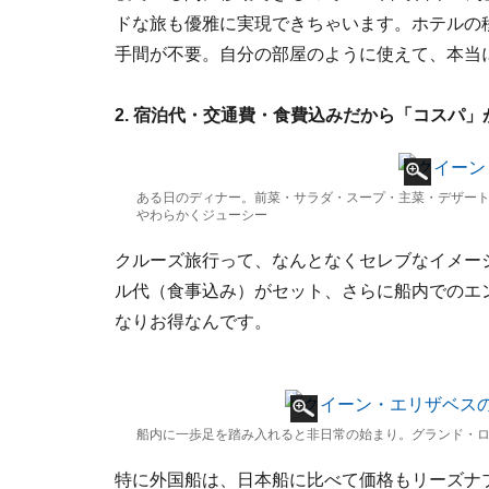
ドな旅も優雅に実現できちゃいます。ホテルの
手間が不要。自分の部屋のように使えて、本当
2. 宿泊代・交通費・食費込みだから「コスパ」
ある日のディナー。前菜・サラダ・スープ・主菜・デザー
やわらかくジューシー
クルーズ旅行って、なんとなくセレブなイメー
ル代（食事込み）がセット、さらに船内でのエ
なりお得なんです。
船内に一歩足を踏み入れると非日常の始まり。グランド・
特に外国船は、日本船に比べて価格もリーズナ