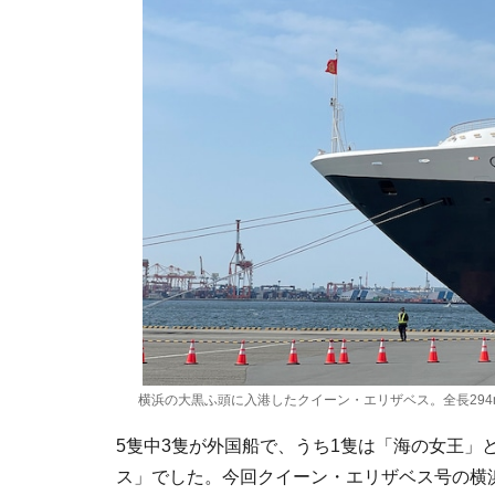
横浜の大黒ふ頭に入港したクイーン・エリザベス。全長294m
5隻中3隻が外国船で、うち1隻は「海の女王」
ス」でした。今回クイーン・エリザベス号の横