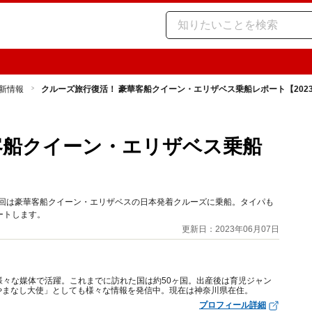
新情報
クルーズ旅行復活！ 豪華客船クイーン・エリザベス乗船レポート【202
客船クイーン・エリザベス乗船
今回は豪華客船クイーン・エリザベスの日本発着クルーズに乗船。タイパも
ートします。
更新日：2023年06月07日
様々な媒体で活躍。これまでに訪れた国は約50ヶ国。出産後は育児ジャン
やまなし大使」としても様々な情報を発信中。現在は神奈川県在住。
プロフィール詳細