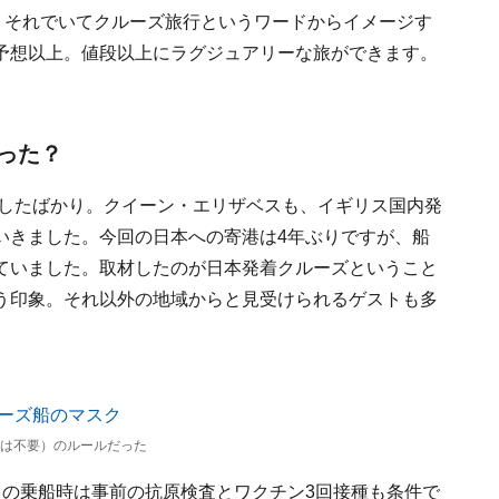
。それでいてクルーズ旅行というワードからイメージす
予想以上。値段以上にラグジュアリーな旅ができます。
った？
活したばかり。クイーン・エリザベスも、イギリス国内発
いきました。今回の日本への寄港は4年ぶりですが、船
ていました。取材したのが日本発着クルーズということ
う印象。それ以外の地域からと見受けられるゲストも多
では不要）のルールだった
月の乗船時は事前の抗原検査とワクチン3回接種も条件で