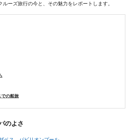
クルーズ旅行の今と、その魅力をレポートします。
も
スでの船旅
パのよさ