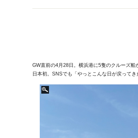
GW直前の4月28日。横浜港に5隻のクルーズ
日本初。SNSでも「やっとこんな日が戻って