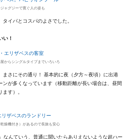
やジャグジーで寛ぐ人の姿も
、タイパとコスパのよさでした。
いい！
部屋からシングルタイプまでいろいろ
、まさにその通り！ 基本的に夜（夕方～夜頃）に出港
ーンが多くなっています（移動距離が長い場合は、昼間
ります）。
（乾燥機付き）があるので長旅も安心
周」なんていう、普通に聞いたらありえないような超ハー