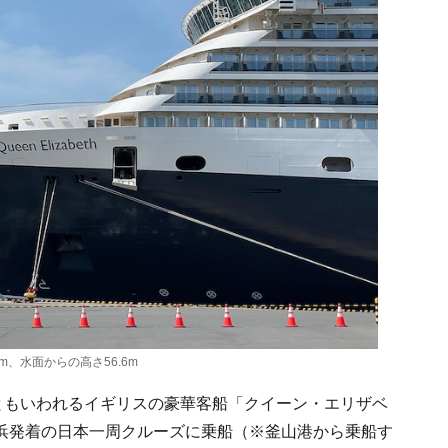
、水面からの高さ56.6m
ともいわれるイギリスの豪華客船「クイーン・エリザベ
浜発着の日本一周クルーズに乗船（※釜山港から乗船す