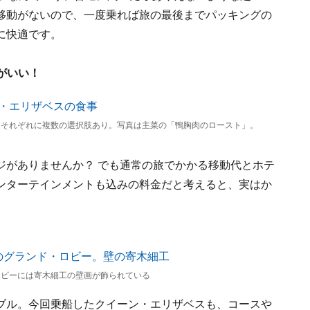
移動がないので、一度乗れば旅の最後までパッキングの
に快適です。
がいい！
トそれぞれに複数の選択肢あり。写真は主菜の「鴨胸肉のロースト」。
ジがありませんか？ でも通常の旅でかかる移動代とホテ
ンターテインメントも込みの料金だと考えると、実はか
ロビーには寄木細工の壁画が飾られている
ブル。今回乗船したクイーン・エリザベスも、コースや