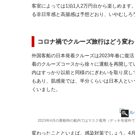
客室によっては1泊1人2万円台から楽しめます
る非日常感と高揚感は予想どおり、いやむしろ
コロナ禍でクルーズ旅行はどう変わ
外国客船の日本発着クルーズは2023年春に復
着のクルーズコースから徐々に運航を再開して
内はすっかり以前と同様のにぎわいを取り戻し
もあり、肌感覚では、半分くらいは日本人とい
くいました。
2023年4月の乗船時の船内ではマスク着用（デッキ等屋外
変わったことといえば、感染対策でしょう。4