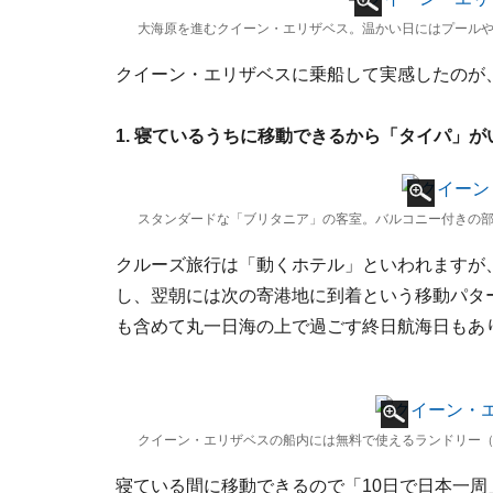
大海原を進むクイーン・エリザベス。温かい日にはプール
クイーン・エリザベスに乗船して実感したのが
1. 寝ているうちに移動できるから「タイパ」が
スタンダードな「ブリタニア」の客室。バルコニー付きの
クルーズ旅行は「動くホテル」といわれますが
し、翌朝には次の寄港地に到着という移動パタ
も含めて丸一日海の上で過ごす終日航海日もあ
クイーン・エリザベスの船内には無料で使えるランドリー
寝ている間に移動できるので「10日で日本一