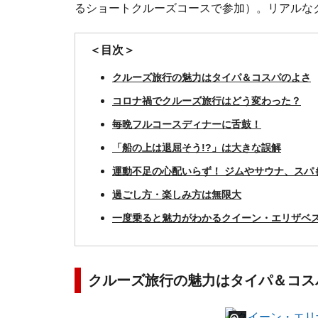
るショートクルーズコースで参加）。リアルな
＜目次＞
クルーズ旅行の魅力はタイパ＆コスパのよさ
コロナ禍でクルーズ旅行はどう変わった？
毎晩フルコースディナーに舌鼓！
「船の上は退屈そう!?」は大きな誤解
運動不足の心配いらず！ ジムやサウナ、スパ
過ごし方・楽しみ方は無限大
一度乗ると魅力がわかるクイーン・エリザベ
クルーズ旅行の魅力はタイパ＆コス