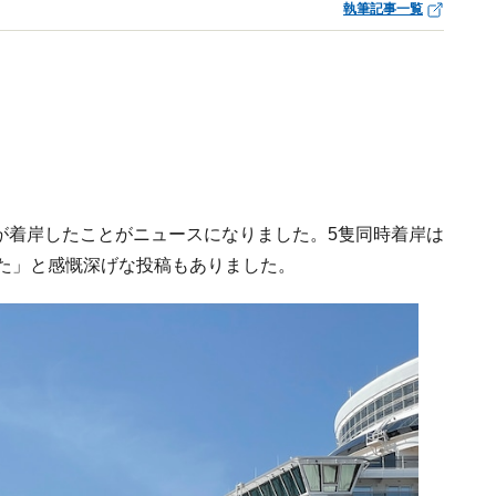
執筆記事一覧
船が着岸したことがニュースになりました。5隻同時着岸は
きた」と感慨深げな投稿もありました。