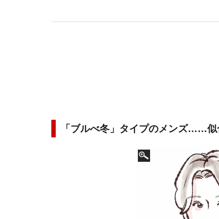
「ブルべ冬」タイプのメンズ……似