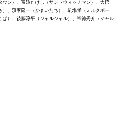
タウン）、富澤たけし（サンドウィッチマン）、大悟
ち）、濱家隆一（かまいたち）、駒場孝（ミルクボー
こぱ）、後藤淳平（ジャルジャル）、福徳秀介（ジャル