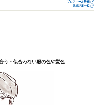
プロフィール詳細
執筆記事一覧
合う・似合わない服の色や髪色