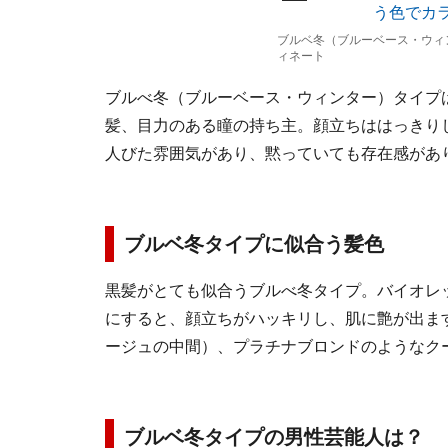
ブルベ冬（ブルーベース・ウィ
ィネート
ブルべ冬（ブルーベース・ウィンター）タイプ
髪、目力のある瞳の持ち主。顔立ちははっきり
人びた雰囲気があり、黙っていても存在感があ
ブルベ冬タイプに似合う髪色
黒髪がとても似合うブルべ冬タイプ。バイオレ
にすると、顔立ちがハッキリし、肌に艶が出ま
ージュの中間）、プラチナブロンドのようなク
ブルベ冬タイプの男性芸能人は？