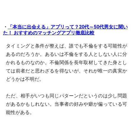
・
「本当に出会える」アプリって？20代～50代男女に聞い
た！ おすすめのマッチングアプリ徹底比較
タイミングと条件が整えば、誰でも不倫をする可能性が
あるのだろうか。あるいは不倫をする人としない人に分
かれるものなのか。不倫関係を長年取材してきた身とし
ては前者だと思わざるを得ないが、それが唯一の真実か
どうかは不明だ。
ただ、相手がいつも同じパターンだというのは少し問題
があるかもしれない。当事者の好みや癖が偏っている可
能性がある。