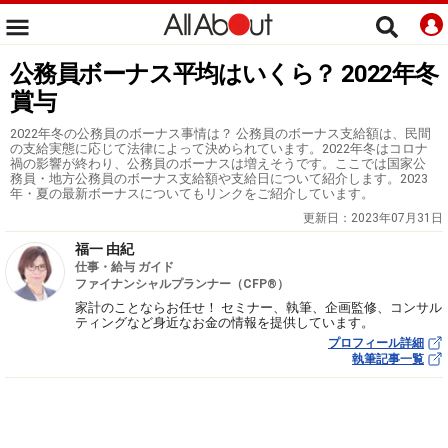
公務員ボーナス平均はいくら？ 2022年冬
賞与
2022年冬の公務員のボーナス事情は？ 公務員のボーナス支給額は、民間
の支給実態に応じて法律によって決められています。2022年冬はコロナ
禍の影響が終わり、公務員のボーナスは増えそうです。ここでは国家公
務員・地方公務員のボーナス支給額や支給日について紹介します。2023
年・夏の最新ボーナスについてもリンクをご紹介しています。
更新日：
2023年07月31日
福一 由紀
仕事・給与 ガイド
ファイナンシャルプランナー（CFP®）
家計のことならお任せ！ セミナー、執筆、企画監修、コンサル
ティングなど身近なお金の情報を提供しています。
プロフィール詳細
執筆記事一覧