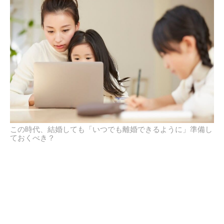
この時代、結婚しても「いつでも離婚できるように」準備し
ておくべき？