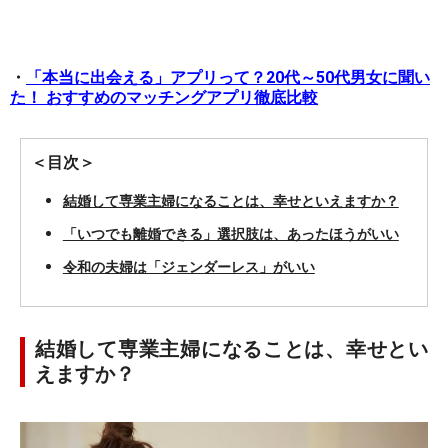
・
「本当に出会える」アプリって？20代～50代男女に聞い
た！ おすすめのマッチングアプリ徹底比較
＜目次＞
結婚して専業主婦になることは、幸せといえますか？
「いつでも離婚できる」選択肢は、あったほうがいい
令和の夫婦は「ジェンダーレス」がいい
結婚して専業主婦になることは、幸せとい
えますか？