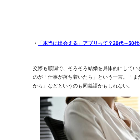
・
「本当に出会える」アプリって？20代～50
交際も順調で、そろそろ結婚を具体的にしてい
のが「仕事が落ち着いたら」という一言。「ま
から」などというのも同義語かもしれない。