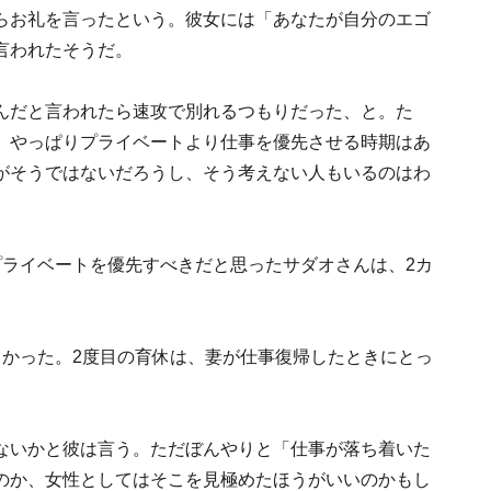
らお礼を言ったという。彼女には「あなたが自分のエゴ
言われたそうだ。
んだと言われたら速攻で別れるつもりだった、と。た
、やっぱりプライベートより仕事を優先させる時期はあ
がそうではないだろうし、そう考えない人もいるのはわ
プライベートを優先すべきだと思ったサダオさんは、2カ
しかった。2度目の育休は、妻が仕事復帰したときにとっ
」
ないかと彼は言う。ただぼんやりと「仕事が落ち着いた
のか、女性としてはそこを見極めたほうがいいのかもし