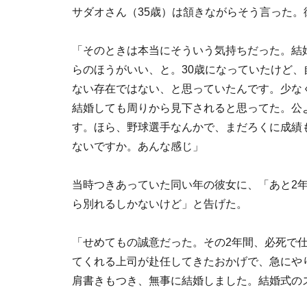
サダオさん（35歳）は頷きながらそう言った
「そのときは本当にそういう気持ちだった。結
らのほうがいい、と。30歳になっていたけど
ない存在ではない、と思っていたんです。少な
結婚しても周りから見下されると思ってた。公
す。ほら、野球選手なんかで、まだろくに成績
ないですか。あんな感じ」
当時つきあっていた同い年の彼女に、「あと2
ら別れるしかないけど」と告げた。
「せめてもの誠意だった。その2年間、必死で
てくれる上司が赴任してきたおかげで、急にや
肩書きもつき、無事に結婚しました。結婚式の