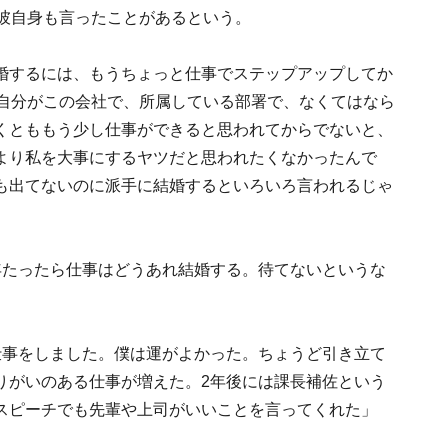
。彼自身も言ったことがあるという。
婚するには、もうちょっと仕事でステップアップしてか
、自分がこの会社で、所属している部署で、なくてはなら
くとももう少し仕事ができると思われてからでないと、
より私を大事にするヤツだと思われたくなかったんで
も出てないのに派手に結婚するといろいろ言われるじゃ
年たったら仕事はどうあれ結婚する。待てないというな
仕事をしました。僕は運がよかった。ちょうど引き立て
りがいのある仕事が増えた。2年後には課長補佐という
スピーチでも先輩や上司がいいことを言ってくれた」