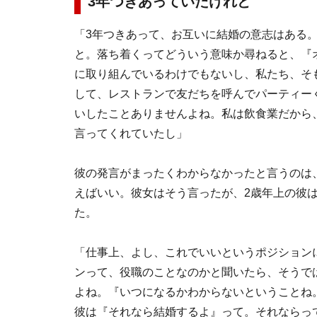
3年つきあっていたけれど
「3年つきあって、お互いに結婚の意志はある
と。落ち着くってどういう意味か尋ねると、『
に取り組んでいるわけでもないし、私たち、そ
して、レストランで友だちを呼んでパーティー
いしたことありませんよね。私は飲食業だから
言ってくれていたし」
彼の発言がまったくわからなかったと言うのは
えばいい。彼女はそう言ったが、2歳年上の彼
た。
「仕事上、よし、これでいいというポジション
ンって、役職のことなのかと聞いたら、そうで
よね。『いつになるかわからないということね
彼は『それなら結婚するよ』って。それならっ