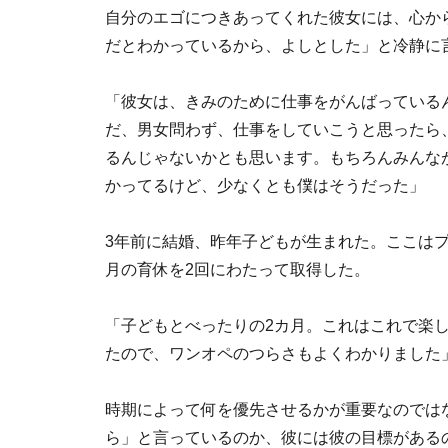
自分のエゴにつきあってくれた彼女には、心か
だとわかっているから、よしとした」と冷静に
「彼女は、きみのために仕事をがんばっている
だ、男女問わず、仕事をしていこうと思ったら
るんじゃないかとも思います。もちろんみんな
かってるけど、少なくとも僕はそうだった」
3年前に結婚、昨年子どもが生まれた。ここは
月の育休を2回にわたって取得した。
「子どもとべったりの2カ月。これはこれで楽
たので、ワンオペのつらさもよくわかりました
時期によって何を優先させるかが重要なのでは
ら」と言っているのか、彼には彼の目標がある