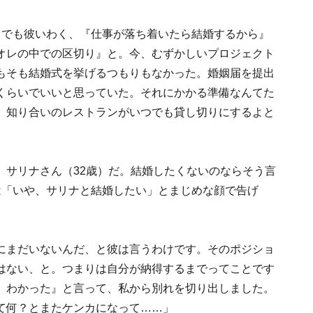
。でも彼いわく、『仕事が落ち着いたら結婚するから』
オレの中での区切り』と。今、むずかしいプロジェクト
もそも結婚式を挙げるつもりもなかった。婚姻届を提出
くらいでいいと思っていた。それにかかる準備なんてた
、知り合いのレストランがいつでも貸し切りにするよと
、サリナさん（32歳）だ。結婚したくないのならそう言
は「いや、サリナと結婚したい」とまじめな顔で告げ
にまだいないんだ、と彼は言うわけです。そのポジショ
はない、と。つまりは自分が納得するまでってことです
。わかった』と言って、私から別れを切り出しました。
て何？とまたケンカになって……」