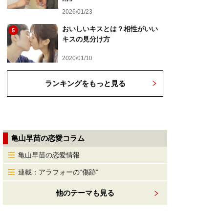
2026/01/23
おいしいキスとは？相性がいい
5
キスの見分け方
2020/01/10
ランキングをもっと見る
亀山早苗の恋愛コラム
亀山早苗の恋愛情報
連載：アラフォーの“傷跡”
他のテーマも見る