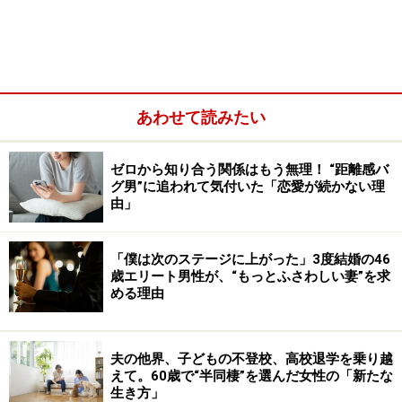
ん。それでも家業の手伝いはやめられず、あげくに義父
が倒れて、夫の実家は大騒動となった。
あわせて読みたい
ゼロから知り合う関係はもう無理！ “距離感バ
グ男”に追われて気付いた「恋愛が続かない理
由」
「僕は次のステージに上がった」3度結婚の46
歳エリート男性が、“もっとふさわしい妻”を求
める理由
「実家には夫の祖母、両親、弟がふたりいて、住み込み
夫の他界、子どもの不登校、高校退学を乗り越
の従業員もふたりいました。小さな会社ですから通って
えて。60歳で“半同棲”を選んだ女性の「新たな
生き方」
くる従業員にとっても、義父が倒れたことは大きなでき