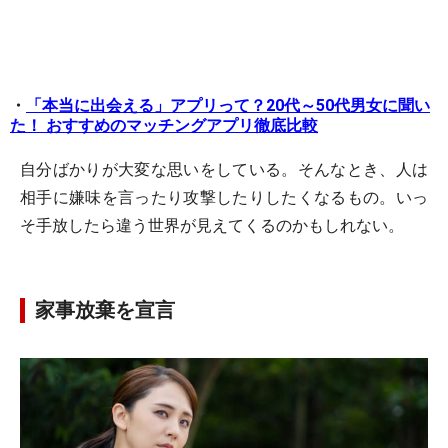
・
「本当に出会える」アプリって？20代～50代男女に聞い
た！ おすすめのマッチングアプリ徹底比較
自分ばかりが大変な思いをしている。そんなとき、人は
相手に嫌味を言ったり攻撃したりしたくなるもの。いっ
そ手放したら違う世界が見えてくるのかもしれない。
家事放棄を宣言