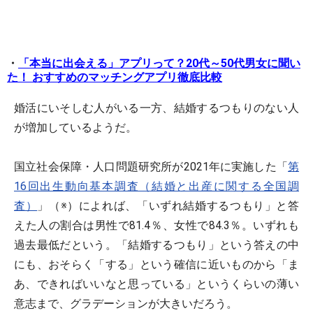
・
「本当に出会える」アプリって？20代～50代男女に聞い
た！ おすすめのマッチングアプリ徹底比較
婚活にいそしむ人がいる一方、結婚するつもりのない人
が増加しているようだ。
国立社会保障・人口問題研究所が2021年に実施した「
第
16回出生動向基本調査（結婚と出産に関する全国調
査）
」（※）によれば、「いずれ結婚するつもり」と答
えた人の割合は男性で81.4％、女性で84.3％。いずれも
過去最低だという。「結婚するつもり」という答えの中
にも、おそらく「する」という確信に近いものから「ま
あ、できればいいなと思っている」というくらいの薄い
意志まで、グラデーションが大きいだろう。