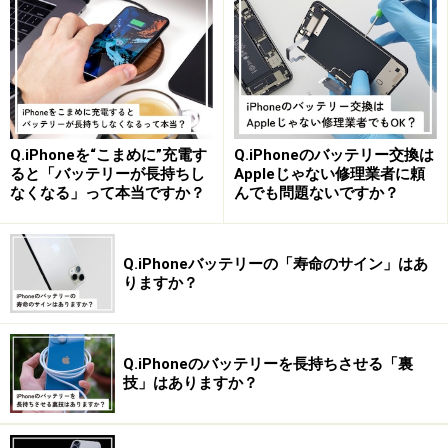
Q.iPhoneを“こまめに”充電す
Q.iPhoneのバッテリー交換は
ると「バッテリーが長持ちし
Appleじゃない修理業者に頼
なくなる」って本当ですか？
んでも問題ないですか？
Q.iPhoneバッテリーの「寿命のサイン」はあ
りますか？
「テーマアイコン」がサードパーティアプ
Q.iPhoneのバッテリーを長持ちさせる「裏
リにも適用
技」はありますか？