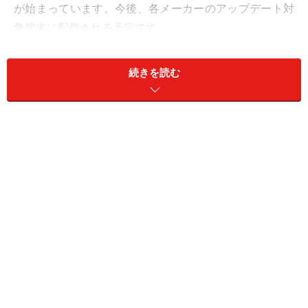
が始まっています。今後、各メーカーのアップデート対
象端末に配信される予定です。
続きを読む
Android 13は、Android 12のような大幅なアップデートで
はなく、細かい部分がアップデートされており、使いや