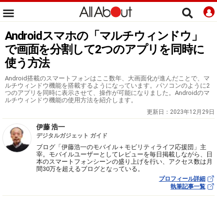
Androidスマホの「マルチウィンドウ」
で画面を分割して2つのアプリを同時に
使う方法
Android搭載のスマートフォンはここ数年、大画面化が進んだことで、マ
ルチウィンドウ機能を搭載するようになっています。パソコンのように2
つのアプリを同時に表示させて、操作が可能になりました。Androidのマ
ルチウィンドウ機能の使用方法を紹介します。
更新日：
2023年12月29日
伊藤 浩一
デジタルガジェット ガイド
ブログ「伊藤浩一のモバイル＋モビリティライフ応援団」主
宰。モバイルユーザーとしてレビューを毎日掲載しながら、日
本のスマートフォンシーンの盛り上げを行い、アクセス数は月
間30万を超えるブログとなっている。
プロフィール詳細
執筆記事一覧