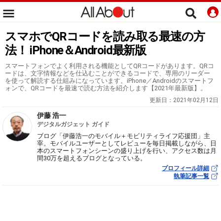
スマホでQRコードを読み取る最速の方
法！ iPhone＆Android最新版
スマートフォンでよく利用される機能としてQRコードがあります。QRコ
ードは、文字情報などを仕込むことができるコードで、専用のリーダー
を使って解読する仕組みになっています。iPhone／Androidのスマートフ
ォンで、QRコードを最速で読む方法を紹介します【2021年最新版】。
更新日：
2021年02月12日
伊藤 浩一
デジタルガジェット ガイド
ブログ「伊藤浩一のモバイル＋モビリティライフ応援団」主
宰。モバイルユーザーとしてレビューを毎日掲載しながら、日
本のスマートフォンシーンの盛り上げを行い、アクセス数は月
間30万を超えるブログとなっている。
プロフィール詳細
執筆記事一覧