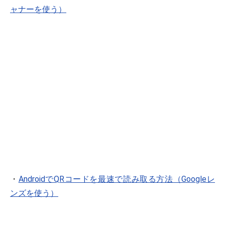
ャナーを使う）
・
AndroidでQRコードを最速で読み取る方法（Googleレ
ンズを使う）