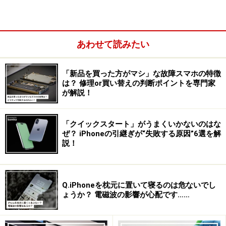
あわせて読みたい
「新品を買った方がマシ」な故障スマホの特徴
は？ 修理or買い替えの判断ポイントを専門家
が解説！
「クイックスタート」がうまくいかないのはな
ぜ？ iPhoneの引継ぎが“失敗する原因”6選を解
説！
Q.iPhoneを枕元に置いて寝るのは危ないでし
ょうか？ 電磁波の影響が心配です……